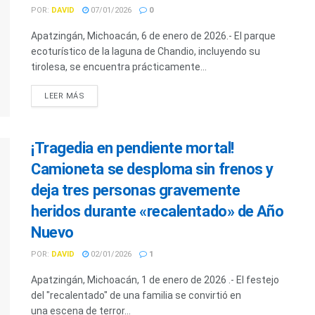
POR:
DAVID
07/01/2026
0
Apatzingán, Michoacán, 6 de enero de 2026.- El parque
ecoturístico de la laguna de Chandio, incluyendo su
tirolesa, se encuentra prácticamente...
LEER MÁS
¡Tragedia en pendiente mortal!
Camioneta se desploma sin frenos y
deja tres personas gravemente
heridos durante «recalentado» de Año
Nuevo
POR:
DAVID
02/01/2026
1
Apatzingán, Michoacán, 1 de enero de 2026 .- El festejo
del "recalentado" de una familia se convirtió en
una escena de terror...