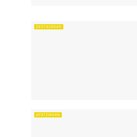
DESTACADAS
APATZINGÁN