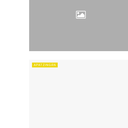
APATZINGÁN