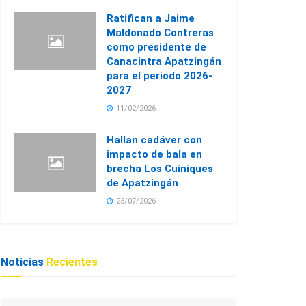
Ratifican a Jaime
Maldonado Contreras
como presidente de
Canacintra Apatzingán
para el periodo 2026-
2027
11/02/2026
Hallan cadáver con
impacto de bala en
brecha Los Cuiniques
de Apatzingán
23/07/2026
Noticias
Recientes