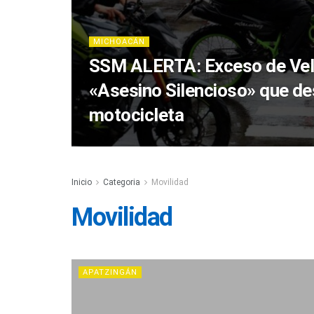
MICHOACÁN
SSM ALERTA: Exceso de Velo
«Asesino Silencioso» que de
motocicleta
Inicio
Categoria
Movilidad
Movilidad
APATZINGÁN