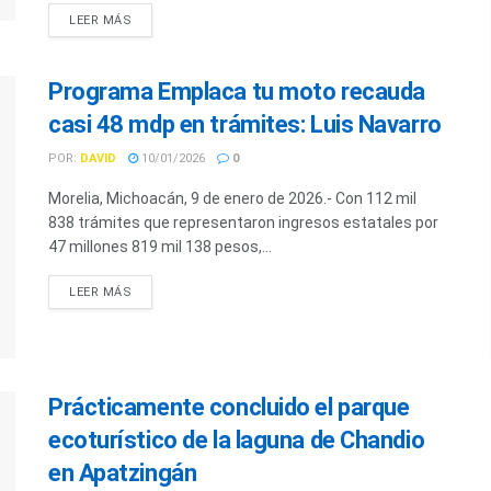
LEER MÁS
Programa Emplaca tu moto recauda
casi 48 mdp en trámites: Luis Navarro
POR:
DAVID
10/01/2026
0
Morelia, Michoacán, 9 de enero de 2026.- Con 112 mil
838 trámites que representaron ingresos estatales por
47 millones 819 mil 138 pesos,...
LEER MÁS
Prácticamente concluido el parque
ecoturístico de la laguna de Chandio
en Apatzingán