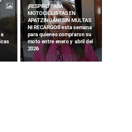
¡RESPIRO PARA
MOTOCICLISTAS EN
APATZINGÁN! SIN MULTAS
NI RECARGOS esta semana
 a
para quienes compraron su
icas
moto entre enero y abril del
2026