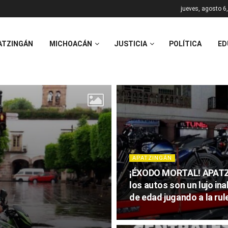
jueves, agosto 6
ATZINGÁN
MICHOACÁN
JUSTICIA
POLÍTICA
ED
APATZINGÁN
¡ÉXODO MORTAL! APATZ
los autos son un lujo in
de edad jugando a la rule