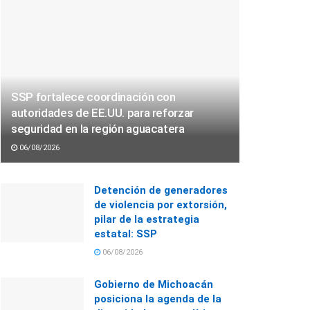
SSP fortalece coordinación con
autoridades de EE.UU. para reforzar
seguridad en la región aguacatera
06/08/2026
Detención de generadores
de violencia por extorsión,
pilar de la estrategia
estatal: SSP
06/08/2026
Gobierno de Michoacán
posiciona la agenda de la