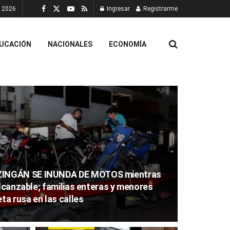
, 2026
Ingresar
Registrarme
UCACIÓN
NACIONALES
ECONOMÍA
INGÁN SE INUNDA DE MOTOS mientras
alcanzable; familias enteras y menores
ta rusa en las calles
APATZINGÁN