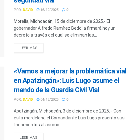
seguridad vial
POR:
DAVID
16/12/2025
0
Morelia, Michoacán, 15 de diciembre de 2025.- El
gobernador Alfredo Ramírez Bedolla firmará hoy un
decreto a través del cual se eliminan las...
LEER MÁS
«Vamos a mejorar la problemática vial
en Apatzingán»: Luis Lugo asume el
mando de la Guardia Civil Vial
POR:
DAVID
04/12/2025
0
Apatzingán, Michoacán, 3 de diciembre de 2025. - Con
esta mordelona el Comandante Luis Lugo presentó sus
lineamientos al asumir...
LEER MÁS