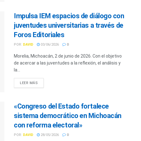
Impulsa IEM espacios de diálogo con
juventudes universitarias a través de
Foros Editoriales
POR:
DAVID
03/06/2026
0
Morelia, Michoacán, 2 de junio de 2026. Con el objetivo
de acercar a las juventudes a la reflexión, el análisis y
la...
LEER MÁS
«Congreso del Estado fortalece
sistema democrático en Michoacán
con reforma electoral»
POR:
DAVID
28/05/2026
0