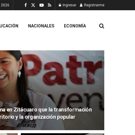
, 2026
Ingresar
Registrarme
UCACIÓN
NACIONALES
ECONOMÍA
ma en Zitácuaro que la transformación
ritorio y la organización popular