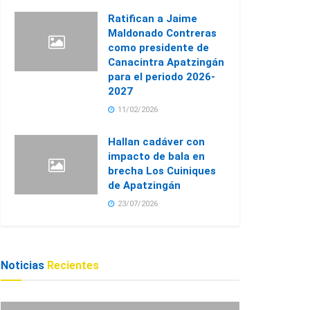
Ratifican a Jaime
Maldonado Contreras
como presidente de
Canacintra Apatzingán
para el periodo 2026-
2027
11/02/2026
Hallan cadáver con
impacto de bala en
brecha Los Cuiniques
de Apatzingán
23/07/2026
Noticias
Recientes