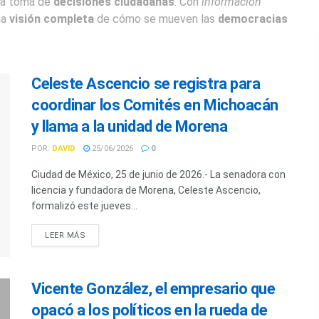
 la toma de
decisiones ciudadanas
. Con
información
na
visión completa
de cómo se mueven las
democracias
Celeste Ascencio se registra para
coordinar los Comités en Michoacán
y llama a la unidad de Morena
POR:
DAVID
25/06/2026
0
Ciudad de México, 25 de junio de 2026.- La senadora con
licencia y fundadora de Morena, Celeste Ascencio,
formalizó este jueves...
LEER MÁS
Vicente González, el empresario que
opacó a los políticos en la rueda de