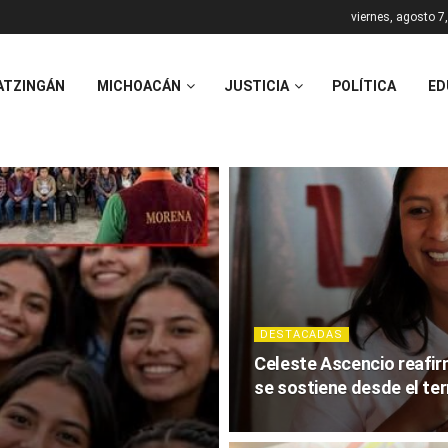
viernes, agosto 7
ATZINGÁN
MICHOACÁN
JUSTICIA
POLÍTICA
ED
DESTACADAS
Celeste Ascencio reafir
se sostiene desde el ter