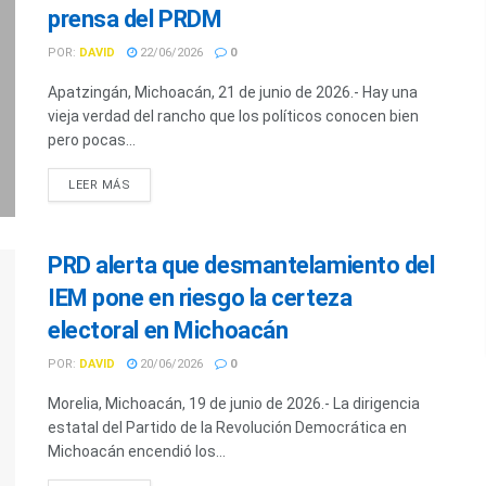
prensa del PRDM
POR:
DAVID
22/06/2026
0
Apatzingán, Michoacán, 21 de junio de 2026.- Hay una
vieja verdad del rancho que los políticos conocen bien
pero pocas...
LEER MÁS
PRD alerta que desmantelamiento del
IEM pone en riesgo la certeza
electoral en Michoacán
POR:
DAVID
20/06/2026
0
Morelia, Michoacán, 19 de junio de 2026.- La dirigencia
estatal del Partido de la Revolución Democrática en
Michoacán encendió los...