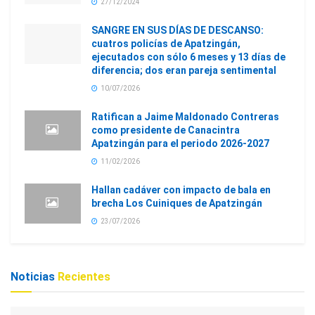
27/12/2024
SANGRE EN SUS DÍAS DE DESCANSO:
cuatros policías de Apatzingán,
ejecutados con sólo 6 meses y 13 días de
diferencia; dos eran pareja sentimental
10/07/2026
Ratifican a Jaime Maldonado Contreras
como presidente de Canacintra
Apatzingán para el periodo 2026-2027
11/02/2026
Hallan cadáver con impacto de bala en
brecha Los Cuiniques de Apatzingán
23/07/2026
Noticias
Recientes