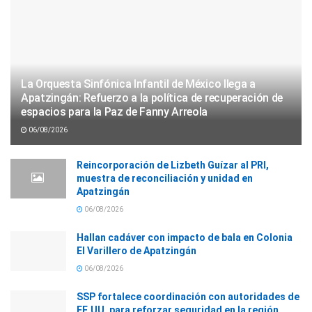
La Orquesta Sinfónica Infantil de México llega a
Apatzingán: Refuerzo a la política de recuperación de
espacios para la Paz de Fanny Arreola
06/08/2026
Reincorporación de Lizbeth Guízar al PRI,
muestra de reconciliación y unidad en
Apatzingán
06/08/2026
Hallan cadáver con impacto de bala en Colonia
El Varillero de Apatzingán
06/08/2026
SSP fortalece coordinación con autoridades de
EE.UU. para reforzar seguridad en la región