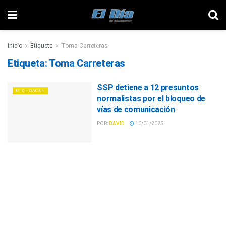
Inicio
Etiqueta
Toma Carreteras
Etiqueta:
Toma Carreteras
SSP detiene a 12 presuntos
MICHOACÁN
normalistas por el bloqueo de
vías de comunicación
POR:
DAVID
10/04/2025