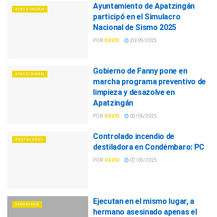
Ayuntamiento de Apatzingán
APATZINGÁN
participó en el Simulacro
Nacional de Sismo 2025
POR:
DAVID
20/09/2025
Gobierno de Fanny pone en
APATZINGÁN
marcha programa preventivo de
limpieza y desazolve en
Apatzingán
POR:
DAVID
03/06/2025
Controlado incendio de
DESTACADAS
destiladora en Condémbaro: PC
POR:
DAVID
07/05/2025
Ejecutan en el mismo lugar, a
SEGURIDAD
hermano asesinado apenas el