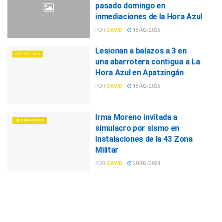
pasado domingo en
inmediaciones de la Hora Azul
POR:
DAVID
18/02/2025
Lesionan a balazos a 3 en
SEGURIDAD
una abarrotera contigua a La
Hora Azul en Apatzingán
POR:
DAVID
18/02/2025
Irma Moreno invitada a
BUENAVISTA
simulacro por sismo en
instalaciones de la 43 Zona
Militar
POR:
DAVID
20/09/2024