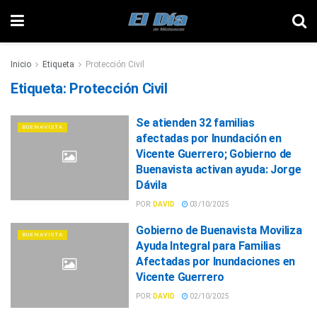
Inicio
Etiqueta
Protección Civil
Etiqueta:
Protección Civil
Se atienden 32 familias
BUENAVISTA
afectadas por Inundación en
Vicente Guerrero; Gobierno de
Buenavista activan ayuda: Jorge
Dávila
POR:
DAVID
03/10/2025
Gobierno de Buenavista Moviliza
BUENAVISTA
Ayuda Integral para Familias
Afectadas por Inundaciones en
Vicente Guerrero
POR:
DAVID
02/10/2025