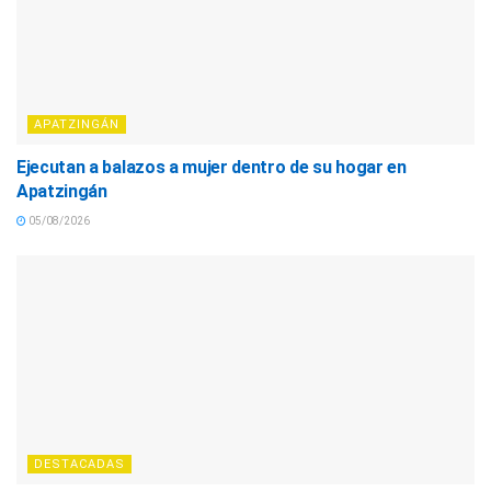
APATZINGÁN
Ejecutan a balazos a mujer dentro de su hogar en
Apatzingán
05/08/2026
DESTACADAS