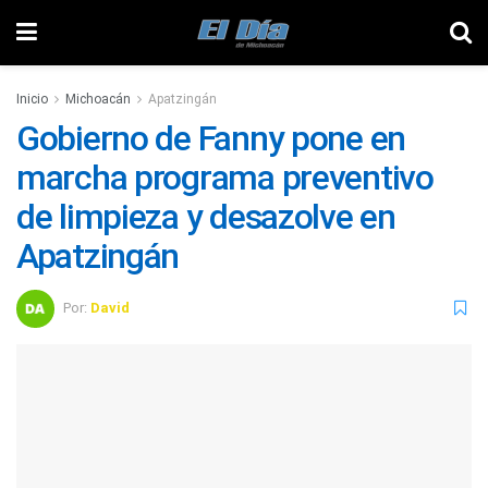
Inicio
Michoacán
Apatzingán
Gobierno de Fanny pone en
marcha programa preventivo
de limpieza y desazolve en
Apatzingán
Por:
David