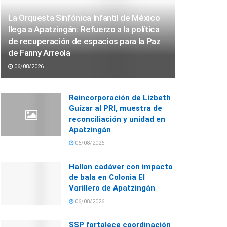
La Orquesta Sinfónica Infantil de México
llega a Apatzingán: Refuerzo a la política
de recuperación de espacios para la Paz
de Fanny Arreola
06/08/2026
Reincorporación de Lizbeth
Guízar al PRI, muestra de
reconciliación y unidad en
Apatzingán
06/08/2026
Hallan cadáver con impacto
de bala en Colonia El
Varillero de Apatzingán
06/08/2026
SSP fortalece coordinación