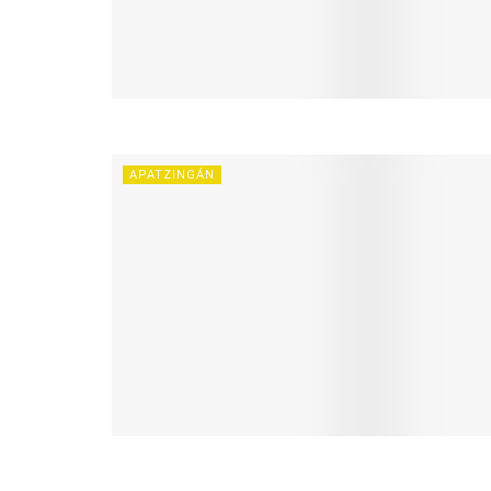
APATZINGÁN