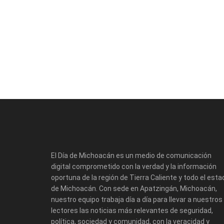
El Día de Michoacán es un medio de comunicación
digital comprometido con la verdad y la información
oportuna de la región de Tierra Caliente y todo el esta
de Michoacán. Con sede en Apatzingán, Michoacán,
nuestro equipo trabaja día a día para llevar a nuestros
lectores las noticias más relevantes de seguridad,
política, sociedad y comunidad, con la veracidad y