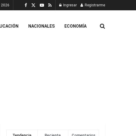
, 2026
Ingresar
Registrarme
UCACIÓN
NACIONALES
ECONOMÍA
Tendencia
Reciente
Comentarios