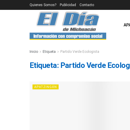
Quienes Somos?
Publicidad
Contacto
AP
Inicio
Etiqueta
Partido Verde Ecologista
Etiqueta:
Partido Verde Ecolog
APATZINGÁN