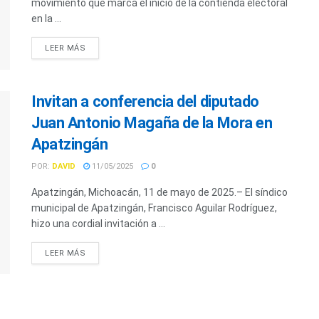
movimiento que marca el inicio de la contienda electoral
en la ...
LEER MÁS
Invitan a conferencia del diputado
Juan Antonio Magaña de la Mora en
Apatzingán
POR:
DAVID
11/05/2025
0
Apatzingán, Michoacán, 11 de mayo de 2025.– El síndico
municipal de Apatzingán, Francisco Aguilar Rodríguez,
hizo una cordial invitación a ...
LEER MÁS