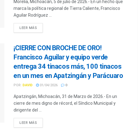
Morelia, Michoacán, 5 de julio de 2026.- En un hecho que
marca la política regional de Tierra Caliente, Francisco
Aguilar Rodríguez ...
LEER MÁS
¡CIERRE CON BROCHE DE ORO!
Francisco Aguilar y equipo verde
entrega 34 tinacos más, 100 tinacos
en un mes en Apatzingán y Parácuaro
POR:
DAVID
01/04/2026
0
Apatzingán, Michoacán, 31 de Marzo de 2026.- En un
cierre de mes digno de récord, el Síndico Municipal y
dirigente del ...
LEER MÁS