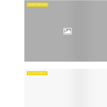
APATZINGÁN
ELECCIONES