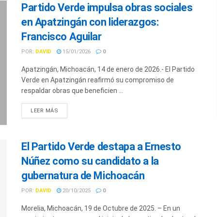
Partido Verde impulsa obras sociales
en Apatzingán con liderazgos:
Francisco Aguilar
POR:
DAVID
15/01/2026
0
Apatzingán, Michoacán, 14 de enero de 2026.- El Partido
Verde en Apatzingán reafirmó su compromiso de
respaldar obras que beneficien ...
LEER MÁS
El Partido Verde destapa a Ernesto
Núñez como su candidato a la
gubernatura de Michoacán
POR:
DAVID
20/10/2025
0
Morelia, Michoacán, 19 de Octubre de 2025. – En un