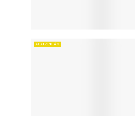
APATZINGÁN