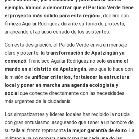
ejemplo. Vamos a demostrar que el Partido Verde tiene
el proyecto más sólido para esta región»,
declaró con
firmeza Aguilar Rodríguez durante su toma de protesta,
arrancando el aplauso cerrado de los asistentes.
Con esta designación, el Partido Verde envía un mensaje
claro y potente:
la transformación de Apatzingán ya
comenzó
. Francisco Aguilar Rodríguez no solo
asume el
mando en el distrito de Apatzingán
, sino que lo hace con
la misión de
unificar criterios, fortalecer la estructura
local y poner en marcha una agenda ecologista y
social
que conecte directamente con las necesidades
más urgentes de la ciudadanía.
Los simpatizantes y líderes locales han recibido la noticia
con gran entusiasmo, asegurando que tener a un hombre de
su talla al frente representa
la mejor garantía de éxito
. La
militancia ya se prepara para respaldar cada una de las