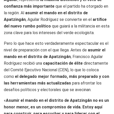
confianza más importante
que el partido ha otorgado en
la región. Al
asumir el mando en el distrito de
Apatzingán
, Aguilar Rodríguez se convierte en el
artífice
del nuevo rumbo político
que guiará a la militancia en esta
zona clave para los intereses del verde ecologista.
Pero lo que hace esto verdaderamente espectacular es el
nivel de preparación con el que llega. Antes de
asumir el
mando en el distrito de Apatzingán
, Francisco Aguilar
Rodríguez recibió una
capacitación de élite
directamente
del Comité Ejecutivo Nacional (CEN), lo que lo coloca
como
el delegado mejor formado, más preparado y con
las herramientas más actualizadas
para afrontar los
desafíos políticos y electorales que se avecinan.
«
Asumir el mando en el distrito de Apatzingán
no es un
honor menor, es un compromiso de vida. Estoy aquí
para construir, para escuchar y para liderar con el