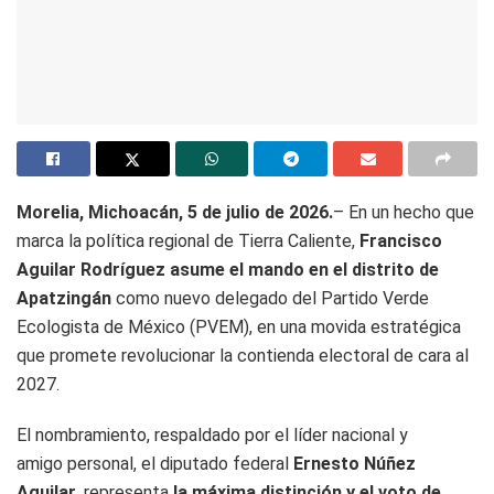
Morelia, Michoacán, 5 de julio de 2026.
– En un hecho que
marca la política regional de Tierra Caliente,
Francisco
Aguilar Rodríguez asume el mando en el distrito de
Apatzingán
como nuevo delegado del Partido Verde
Ecologista de México (PVEM), en una movida estratégica
que promete revolucionar la contienda electoral de cara al
2027.
El nombramiento, respaldado por el líder nacional y
amigo personal, el diputado federal
Ernesto Núñez
Aguilar
, representa
la máxima distinción y el voto de