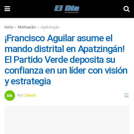
Inicio
Michoacán
Apatzingán
¡Francisco Aguilar asume el
mando distrital en Apatzingán!
El Partido Verde deposita su
confianza en un líder con visión
y estrategia
Por:
David