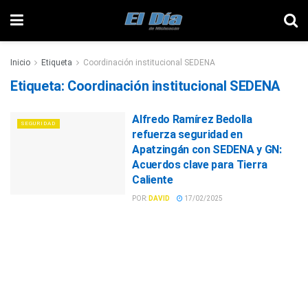
Inicio
Etiqueta
Coordinación institucional SEDENA
Etiqueta:
Coordinación institucional SEDENA
Alfredo Ramírez Bedolla
SEGURIDAD
refuerza seguridad en
Apatzingán con SEDENA y GN:
Acuerdos clave para Tierra
Caliente
POR:
DAVID
17/02/2025