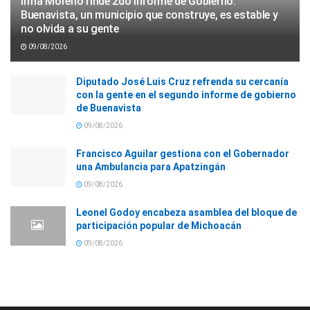
Irma Moreno rinde 2do Informe de Gobierno:
Buenavista, un municipio que construye, es estable y
no olvida a su gente
09/08/2026
Diputado José Luis Cruz refrenda su cercanía
con la gente en el segundo informe de gobierno
de Buenavista
09/08/2026
Francisco Aguilar gestiona con el Gobernador
una Ambulancia para Apatzingán
09/08/2026
Leonel Godoy encabeza asamblea del bloque de
participación popular de Michoacán
09/08/2026