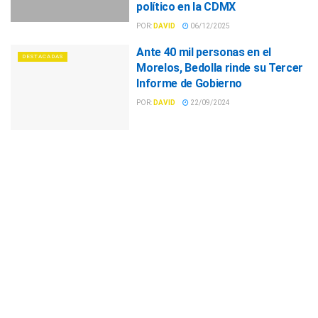
político en la CDMX
POR:
DAVID
06/12/2025
Ante 40 mil personas en el
DESTACADAS
Morelos, Bedolla rinde su Tercer
Informe de Gobierno
POR:
DAVID
22/09/2024