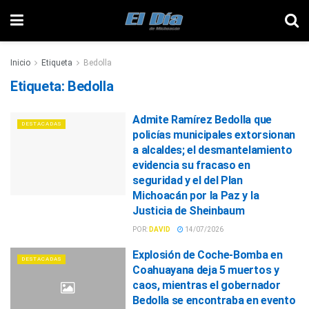
Inicio
Etiqueta
Bedolla
Etiqueta:
Bedolla
Admite Ramírez Bedolla que
DESTACADAS
policías municipales extorsionan
a alcaldes; el desmantelamiento
evidencia su fracaso en
seguridad y el del Plan
Michoacán por la Paz y la
Justicia de Sheinbaum
POR:
DAVID
14/07/2026
Explosión de Coche-Bomba en
DESTACADAS
Coahuayana deja 5 muertos y
caos, mientras el gobernador
Bedolla se encontraba en evento