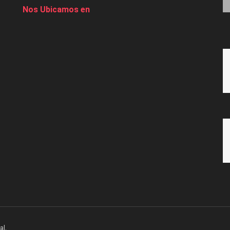
Nos Ubicamos en
al.