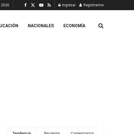
, 2026
Ingresar
Registrarme
UCACIÓN
NACIONALES
ECONOMÍA
Tendencia
Reciente
Comentarios