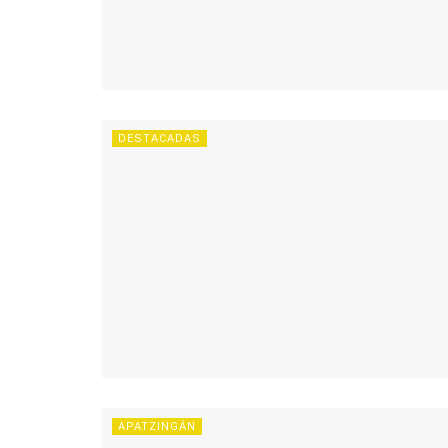
DESTACADAS
APATZINGÁN