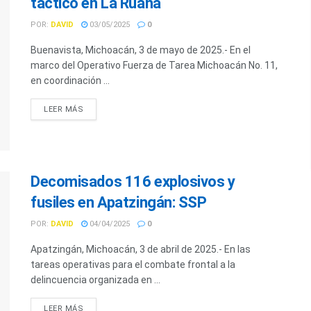
táctico en La Ruana
POR:
DAVID
03/05/2025
0
Buenavista, Michoacán, 3 de mayo de 2025.- En el
marco del Operativo Fuerza de Tarea Michoacán No. 11,
en coordinación ...
LEER MÁS
Decomisados 116 explosivos y
fusiles en Apatzingán: SSP
POR:
DAVID
04/04/2025
0
Apatzingán, Michoacán, 3 de abril de 2025.- En las
tareas operativas para el combate frontal a la
delincuencia organizada en ...
LEER MÁS