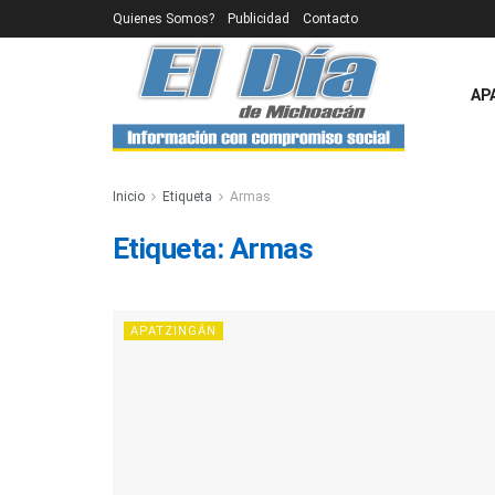
Quienes Somos?
Publicidad
Contacto
AP
Inicio
Etiqueta
Armas
Etiqueta:
Armas
APATZINGÁN