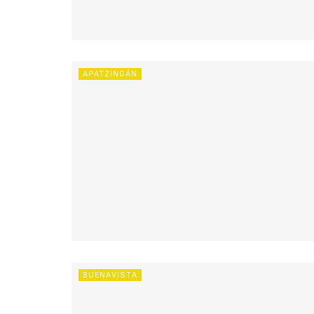
APATZINGÁN
BUENAVISTA