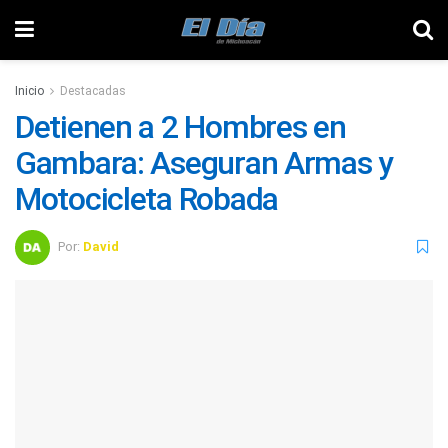
Inicio
Destacadas
Detienen a 2 Hombres en
Gambara: Aseguran Armas y
Motocicleta Robada
Por:
David