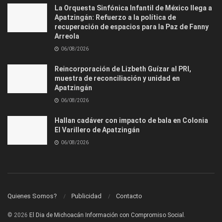
La Orquesta Sinfónica Infantil de México llega a
Apatzingán: Refuerzo a la política de
recuperación de espacios para la Paz de Fanny
Arreola
06/08/2026
Reincorporación de Lizbeth Guízar al PRI,
muestra de reconciliación y unidad en
Apatzingán
06/08/2026
Hallan cadáver con impacto de bala en Colonia
El Varillero de Apatzingán
06/08/2026
Quienes Somos?
Publicidad
Contacto
© 2026
El Dia de Michoacán Información con Compromiso Social.