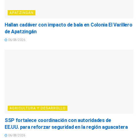
APATZINGÁN
Hallan cadáver con impacto de bala en Colonia El Varillero
de Apatzingán
06/08/2026
AGRICULTURA Y DESARROLLO
SSP fortalece coordinación con autoridades de
EE.UU. para reforzar seguridad en la región aguacatera
06/08/2026