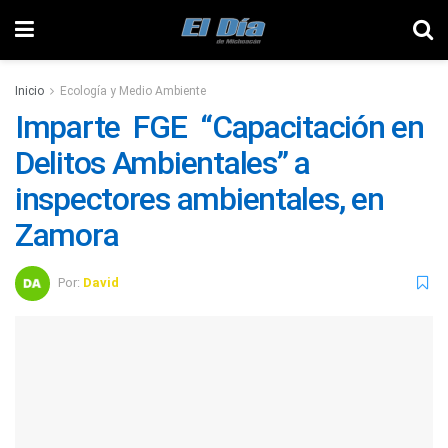
Inicio
Ecología y Medio Ambiente
Imparte FGE “Capacitación en
Delitos Ambientales” a
inspectores ambientales, en
Zamora
Por:
David