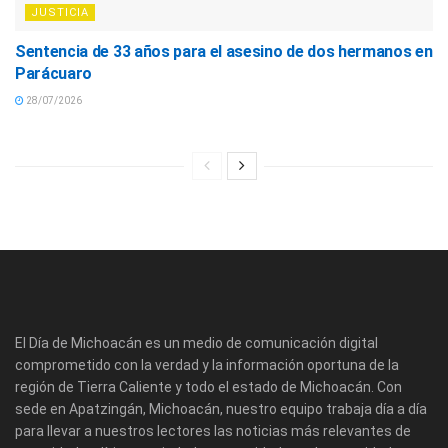
JUSTICIA
Sentencia de 33 años para el asesino de dos hermanos en
Parácuaro
28/07/2026
El Día de Michoacán es un medio de comunicación digital
comprometido con la verdad y la información oportuna de la
región de Tierra Caliente y todo el estado de Michoacán. Con
sede en Apatzingán, Michoacán, nuestro equipo trabaja día a día
para llevar a nuestros lectores las noticias más relevantes de