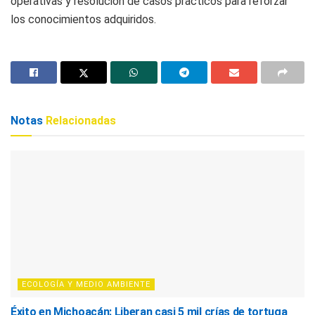
operativas y resolución de casos prácticos para reforzar
los conocimientos adquiridos.
Notas
Relacionadas
ECOLOGÍA Y MEDIO AMBIENTE
Éxito en Michoacán: Liberan casi 5 mil crías de tortuga