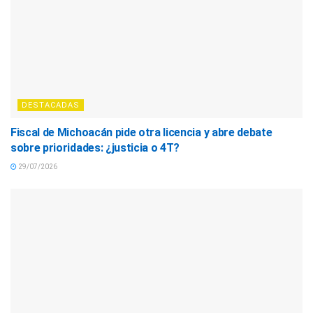
DESTACADAS
Fiscal de Michoacán pide otra licencia y abre debate
sobre prioridades: ¿justicia o 4T?
29/07/2026