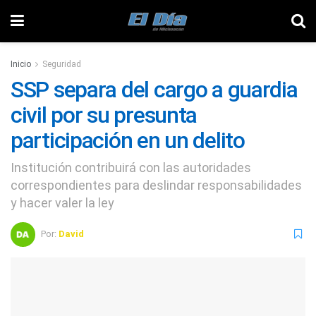
Inicio
Seguridad
SSP separa del cargo a guardia
civil por su presunta
participación en un delito
Institución contribuirá con las autoridades
correspondientes para deslindar responsabilidades
y hacer valer la ley
Por:
David