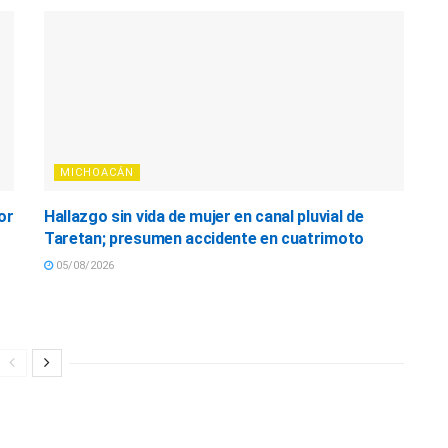
MICHOACÁN
or
Hallazgo sin vida de mujer en canal pluvial de
Taretan; presumen accidente en cuatrimoto
05/08/2026