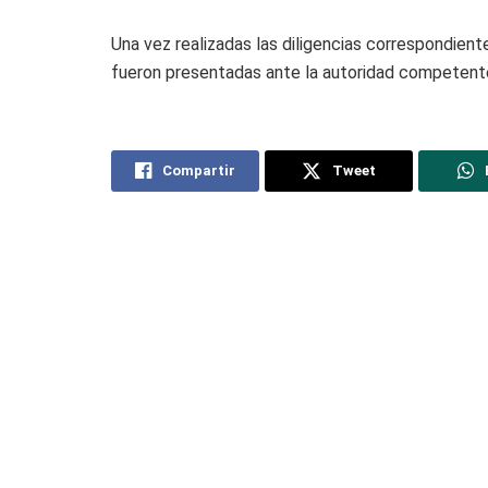
Una vez realizadas las diligencias correspondien
fueron presentadas ante la autoridad competente 
Compartir
Tweet