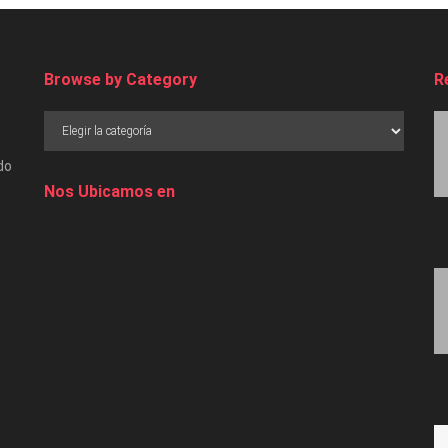
Browse by Category
R
do
Nos Ubicamos en