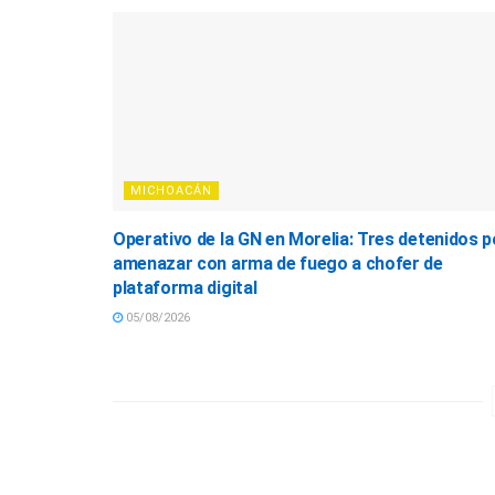
MICHOACÁN
Operativo de la GN en Morelia: Tres detenidos p
amenazar con arma de fuego a chofer de
plataforma digital
05/08/2026