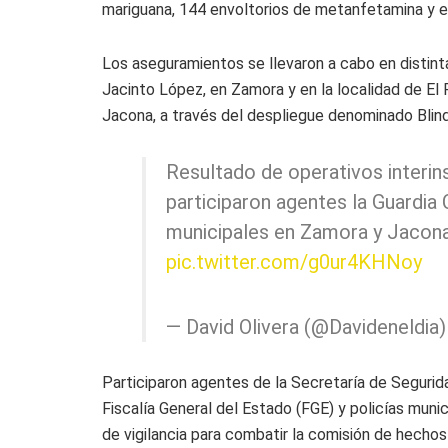
mariguana, 144 envoltorios de metanfetamina y e
Los aseguramientos se llevaron a cabo en distint
Jacinto López, en Zamora y en la localidad de El 
Jacona, a través del despliegue denominado Blin
Resultado de operativos interin
participaron agentes la Guardia C
municipales en Zamora y Jacon
pic.twitter.com/g0ur4KHNoy
— David Olivera (@Davideneldia
Participaron agentes de la Secretaría de Segurid
Fiscalía General del Estado (FGE) y policías munic
de vigilancia para combatir la comisión de hechos