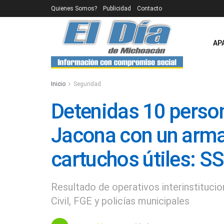
Quienes Somos?
Publicidad
Contacto
AP
Inicio
Seguridad
Detenidas 10 perso
Jacona con un arma
cartuchos útiles: S
Resultado de operativos interinstitucio
Civil, FGE y policías municipales