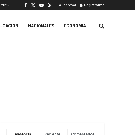
, 2026
Ingresar
Registrarme
UCACIÓN
NACIONALES
ECONOMÍA
Tendencia
Reciente
Comentarios