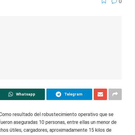
0
Whatsapp
Telegram
Como resultado del robustecimiento operativo que se
fueron aseguradas 10 personas, entre ellas un menor de
chos útiles, cargadores, aproximadamente 15 kilos de