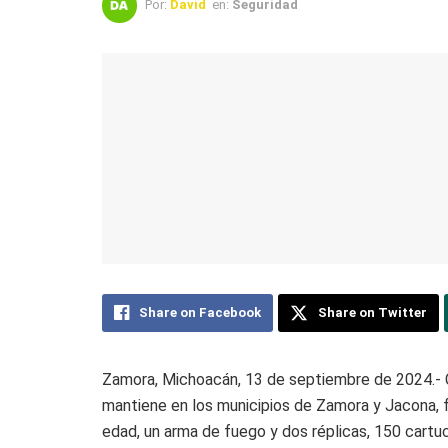
Por:
David
en:
Seguridad
Share on Facebook
Share on Twitter
Zamora, Michoacán, 13 de septiembre de 2024.- 
mantiene en los municipios de Zamora y Jacona, 
edad, un arma de fuego y dos réplicas, 150 cartu