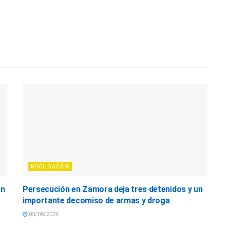
MICHOACÁN
en
Persecución en Zamora deja tres detenidos y un
importante decomiso de armas y droga
05/08/2026