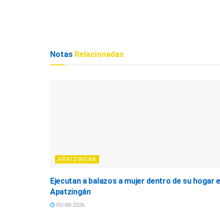
Notas
Relacionadas
APATZINGÁN
Ejecutan a balazos a mujer dentro de su hogar 
Apatzingán
05/08/2026