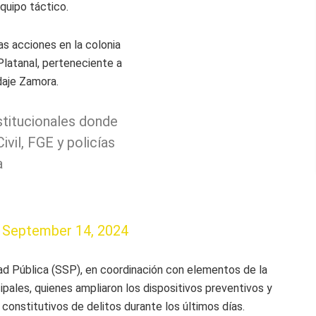
quipo táctico.
as acciones en la colonia
Platanal, perteneciente a
daje Zamora.
stitucionales donde
ivil, FGE y policías
a
)
September 14, 2024
ad Pública (SSP), en coordinación con elementos de la
ipales, quienes ampliaron los dispositivos preventivos y
 constitutivos de delitos durante los últimos días.