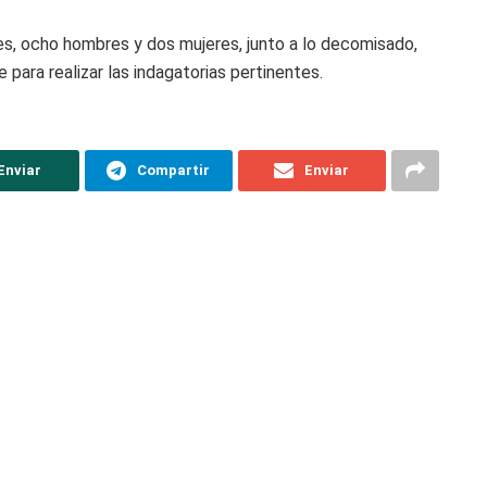
tes, ocho hombres y dos mujeres, junto a lo decomisado,
para realizar las indagatorias pertinentes.
Enviar
Compartir
Enviar