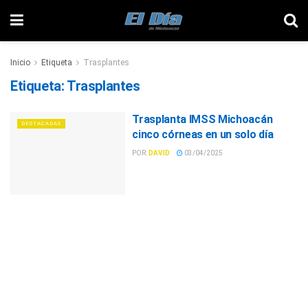
Inicio
Etiqueta
Trasplantes
Etiqueta:
Trasplantes
Trasplanta IMSS Michoacán
DESTACADAS
cinco córneas en un solo día
POR:
DAVID
03/04/2025