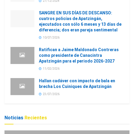
27/12/2024
SANGRE EN SUS DÍAS DE DESCANSO:
cuatros policías de Apatzingán,
ejecutados con sólo 6 meses y 13 días de
diferencia; dos eran pareja sentimental
10/07/2026
Ratifican a Jaime Maldonado Contreras
como presidente de Canacintra
Apatzingán para el periodo 2026-2027
11/02/2026
Hallan cadáver con impacto de bala en
brecha Los Cuiniques de Apatzingán
23/07/2026
Noticias
Recientes