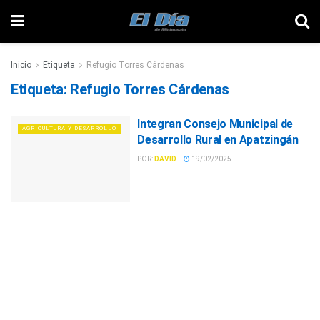
Inicio
Etiqueta
Refugio Torres Cárdenas
Etiqueta:
Refugio Torres Cárdenas
Integran Consejo Municipal de
AGRICULTURA Y DESARROLLO
Desarrollo Rural en Apatzingán
POR:
DAVID
19/02/2025