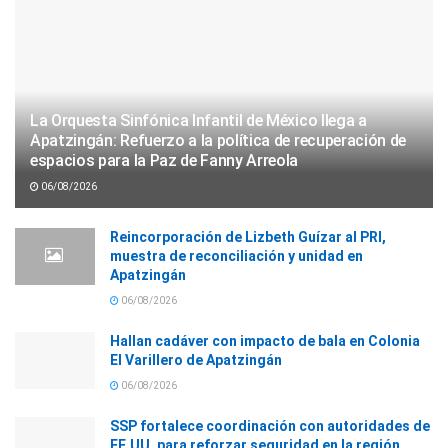
La Orquesta Sinfónica Infantil de México llega a
Apatzingán: Refuerzo a la política de recuperación de
espacios para la Paz de Fanny Arreola
06/08/2026
Reincorporación de Lizbeth Guízar al PRI,
muestra de reconciliación y unidad en
Apatzingán
06/08/2026
Hallan cadáver con impacto de bala en Colonia
El Varillero de Apatzingán
06/08/2026
SSP fortalece coordinación con autoridades de
EE.UU. para reforzar seguridad en la región