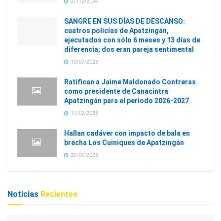
27/12/2024
SANGRE EN SUS DÍAS DE DESCANSO:
cuatros policías de Apatzingán,
ejecutados con sólo 6 meses y 13 días de
diferencia; dos eran pareja sentimental
10/07/2026
Ratifican a Jaime Maldonado Contreras
como presidente de Canacintra
Apatzingán para el periodo 2026-2027
11/02/2026
Hallan cadáver con impacto de bala en
brecha Los Cuiniques de Apatzingán
23/07/2026
Noticias
Recientes