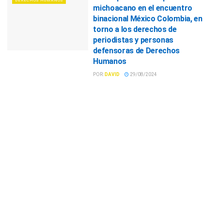
DERECHOS HUMANOS
michoacano en el encuentro
binacional México Colombia, en
torno a los derechos de
periodistas y personas
defensoras de Derechos
Humanos
POR:
DAVID
29/08/2024