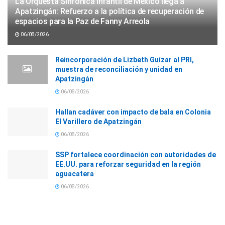
La Orquesta Sinfónica Infantil de México llega a
Apatzingán: Refuerzo a la política de recuperación de
espacios para la Paz de Fanny Arreola
06/08/2026
Reincorporación de Lizbeth Guízar al PRI,
muestra de reconciliación y unidad en
Apatzingán
06/08/2026
Hallan cadáver con impacto de bala en Colonia
El Varillero de Apatzingán
06/08/2026
SSP fortalece coordinación con autoridades de
EE.UU. para reforzar seguridad en la región
aguacatera
06/08/2026