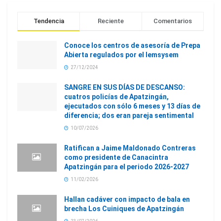
Tendencia
Reciente
Comentarios
Conoce los centros de asesoría de Prepa
Abierta regulados por el Iemsysem
27/12/2024
SANGRE EN SUS DÍAS DE DESCANSO:
cuatros policías de Apatzingán,
ejecutados con sólo 6 meses y 13 días de
diferencia; dos eran pareja sentimental
10/07/2026
Ratifican a Jaime Maldonado Contreras
como presidente de Canacintra
Apatzingán para el periodo 2026-2027
11/02/2026
Hallan cadáver con impacto de bala en
brecha Los Cuiniques de Apatzingán