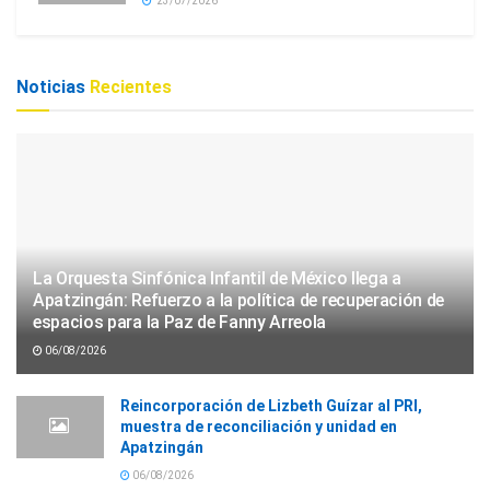
23/07/2026
Noticias
Recientes
La Orquesta Sinfónica Infantil de México llega a
Apatzingán: Refuerzo a la política de recuperación de
espacios para la Paz de Fanny Arreola
06/08/2026
Reincorporación de Lizbeth Guízar al PRI,
muestra de reconciliación y unidad en
Apatzingán
06/08/2026