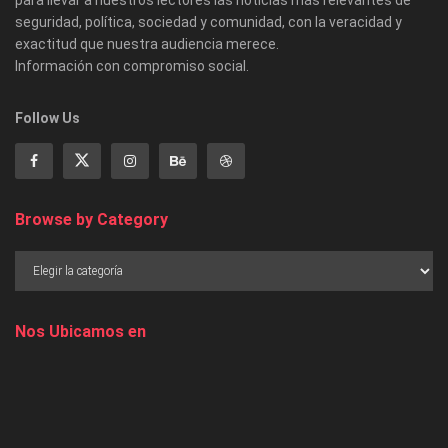
para llevar a nuestros lectores las noticias más relevantes de
seguridad, política, sociedad y comunidad, con la veracidad y
exactitud que nuestra audiencia merece.
Información con compromiso social.
Follow Us
Browse by Category
Nos Ubicamos en