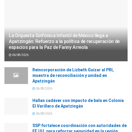
La Orquesta Sinfónica Infantil de México llega a
Apatzingán: Refuerzo a la política de recuperación de
espacios para la Paz de Fanny Arreola
06/08/2026
Reincorporación de Lizbeth Guízar al PRI,
muestra de reconciliación y unidad en
Apatzingán
06/08/2026
Hallan cadáver con impacto de bala en Colonia
El Varillero de Apatzingán
06/08/2026
SSP fortalece coordinación con autoridades de
EE.UU. para reforzar seguridad en la región