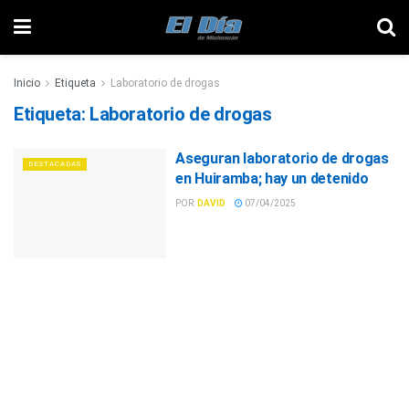
Inicio
Etiqueta
Laboratorio de drogas
Etiqueta:
Laboratorio de drogas
Aseguran laboratorio de drogas
DESTACADAS
en Huiramba; hay un detenido
POR:
DAVID
07/04/2025