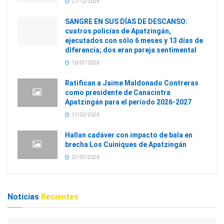
27/12/2024
SANGRE EN SUS DÍAS DE DESCANSO:
cuatros policías de Apatzingán,
ejecutados con sólo 6 meses y 13 días de
diferencia; dos eran pareja sentimental
10/07/2026
Ratifican a Jaime Maldonado Contreras
como presidente de Canacintra
Apatzingán para el periodo 2026-2027
11/02/2026
Hallan cadáver con impacto de bala en
brecha Los Cuiniques de Apatzingán
23/07/2026
Noticias
Recientes