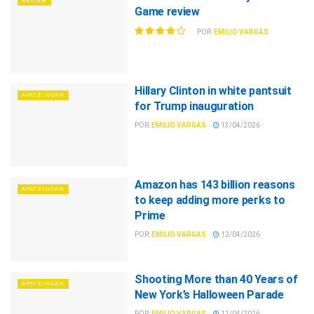
REVIEW
Game review
POR:
EMILIO VARGAS
Hillary Clinton in white pantsuit
APATZINGÁN
for Trump inauguration
POR:
EMILIO VARGAS
13/04/2026
Amazon has 143 billion reasons
APATZINGÁN
to keep adding more perks to
Prime
POR:
EMILIO VARGAS
12/04/2026
Shooting More than 40 Years of
APATZINGÁN
New York’s Halloween Parade
POR:
EMILIO VARGAS
11/04/2026