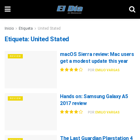
Inicio
Etiqueta
United Stated
Etiqueta:
United Stated
macOS Sierra review: Mac users
REVIEW
get a modest update this year
POR:
EMILIO VARGAS
Hands on: Samsung Galaxy A5
REVIEW
2017 review
POR:
EMILIO VARGAS
The Last Guardian Playstation 4