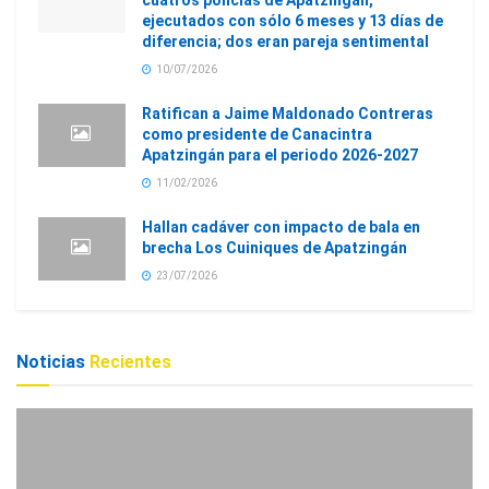
cuatros policías de Apatzingán,
ejecutados con sólo 6 meses y 13 días de
diferencia; dos eran pareja sentimental
10/07/2026
Ratifican a Jaime Maldonado Contreras
como presidente de Canacintra
Apatzingán para el periodo 2026-2027
11/02/2026
Hallan cadáver con impacto de bala en
brecha Los Cuiniques de Apatzingán
23/07/2026
Noticias
Recientes