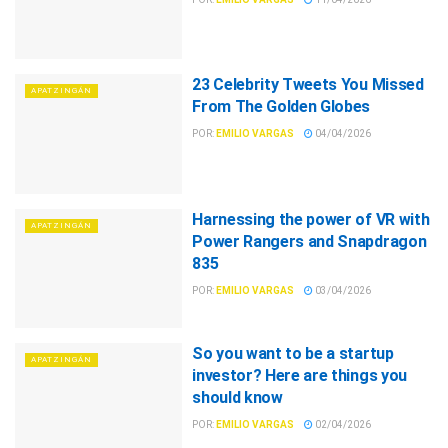
23 Celebrity Tweets You Missed
APATZINGÁN
From The Golden Globes
POR:
EMILIO VARGAS
04/04/2026
Harnessing the power of VR with
APATZINGÁN
Power Rangers and Snapdragon
835
POR:
EMILIO VARGAS
03/04/2026
So you want to be a startup
APATZINGÁN
investor? Here are things you
should know
POR:
EMILIO VARGAS
02/04/2026