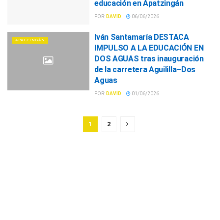
educación en Apatzingán
POR:
DAVID
06/06/2026
Iván Santamaría DESTACA
APATZINGÁN
IMPULSO A LA EDUCACIÓN EN
DOS AGUAS tras inauguración
de la carretera Aguililla–Dos
Aguas
POR:
DAVID
01/06/2026
1
2