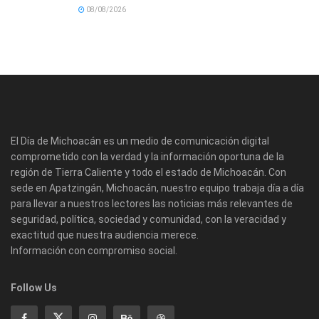
08/08/2026
El Día de Michoacán es un medio de comunicación digital
comprometido con la verdad y la información oportuna de la
región de Tierra Caliente y todo el estado de Michoacán. Con
sede en Apatzingán, Michoacán, nuestro equipo trabaja día a día
para llevar a nuestros lectores las noticias más relevantes de
seguridad, política, sociedad y comunidad, con la veracidad y
exactitud que nuestra audiencia merece.
Información con compromiso social.
Follow Us