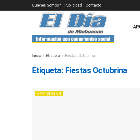
Quienes Somos?
Publicidad
Contacto
AP
Inicio
Etiqueta
Fiestas Octubrina
Etiqueta:
Fiestas Octubrina
APATZINGÁN