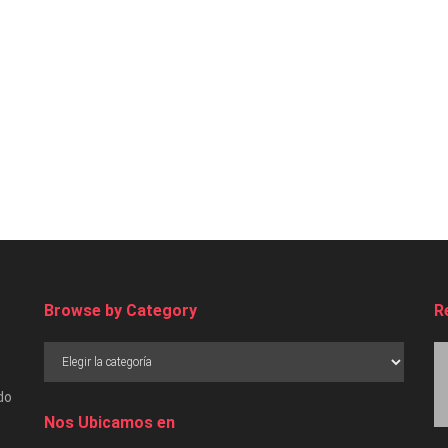
Browse by Category
R
do
Nos Ubicamos en