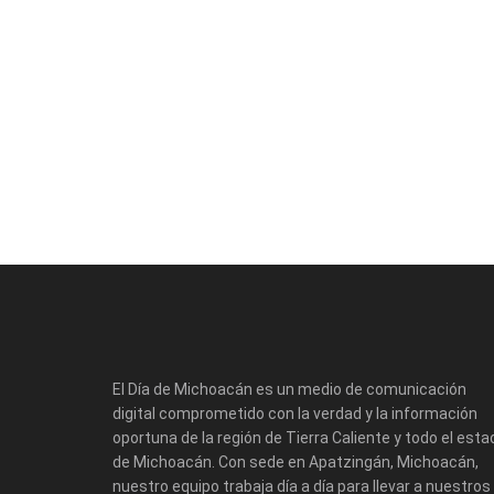
El Día de Michoacán es un medio de comunicación
digital comprometido con la verdad y la información
oportuna de la región de Tierra Caliente y todo el esta
de Michoacán. Con sede en Apatzingán, Michoacán,
nuestro equipo trabaja día a día para llevar a nuestros