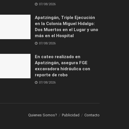
07/08/2026
Apatzingán, Triple Ejecución
en la Colonia Miguel Hidalgo:
Dos Muertos en el Lugar y uno
más en el Hospital
07/08/2026
En cateo realizado en
Apatzingán, asegura FGE
excavadora hidráulica con
reporte de robo
07/08/2026
Quienes Somos?
Publicidad
Contacto