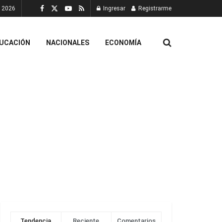
, 2026
Ingresar
Registrarme
UCACIÓN
NACIONALES
ECONOMÍA
Tendencia
Reciente
Comentarios