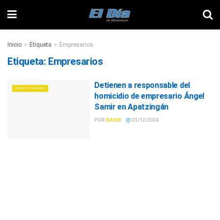
Inicio
Etiqueta
Empresarios
Etiqueta:
Empresarios
Detienen a responsable del
APATZINGÁN
homicidio de empresario Ángel
Samir en Apatzingán
POR:
DAVID
01/12/2024