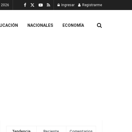
, 2026
Ingresar
Registrarme
UCACIÓN
NACIONALES
ECONOMÍA
Tendencia
Reciente
Comentarios