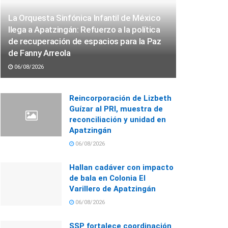
La Orquesta Sinfónica Infantil de México
llega a Apatzingán: Refuerzo a la política
de recuperación de espacios para la Paz
de Fanny Arreola
06/08/2026
Reincorporación de Lizbeth
Guízar al PRI, muestra de
reconciliación y unidad en
Apatzingán
06/08/2026
Hallan cadáver con impacto
de bala en Colonia El
Varillero de Apatzingán
06/08/2026
SSP fortalece coordinación