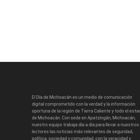
El Día de Michoacán es un medio de comunicación
digital comprometido con la verdad y la información
oportuna de la región de Tierra Caliente y todo el esta
de Michoacán. Con sede en Apatzingán, Michoacán,
nuestro equipo trabaja día a día para llevar a nuestros
lectores las noticias más relevantes de seguridad,
política, sociedad y comunidad, con la veracidad y