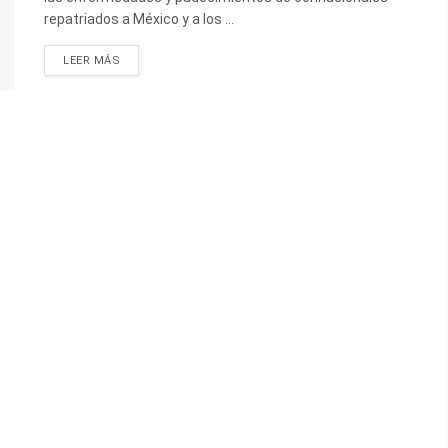
repatriados a México y a los ...
LEER MÁS