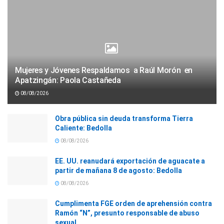
Mujeres y Jóvenes Respaldamos a Raúl Morón en
Apatzingán: Paola Castañeda
08/08/2026
Obra pública sin deuda transforma Tierra
Caliente: Bedolla
08/08/2026
EE. UU. reanudará exportación de aguacate a
partir de mañana 8 de agosto: Bedolla
08/08/2026
Cumplimenta FGE orden de aprehensión contra
Ramón “N”, presunto responsable de abuso
sexual