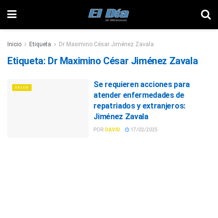
Inicio
Etiqueta
Dr Maximino César Jiménez Zavala
Etiqueta:
Dr Maximino César Jiménez Zavala
Se requieren acciones para
SALUD
atender enfermedades de
repatriados y extranjeros:
Jiménez Zavala
POR:
DAVID
17/02/2025