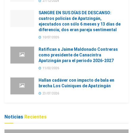
27/12/2024
SANGRE EN SUS DÍAS DE DESCANSO:
cuatros policías de Apatzingán,
ejecutados con sólo 6 meses y 13 días de
diferencia; dos eran pareja sentimental
10/07/2026
Ratifican a Jaime Maldonado Contreras
como presidente de Canacintra
Apatzingán para el periodo 2026-2027
11/02/2026
Hallan cadáver con impacto de bala en
brecha Los Cuiniques de Apatzingán
23/07/2026
Noticias
Recientes