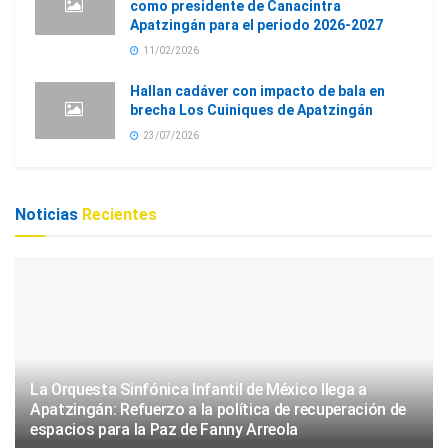
como presidente de Canacintra
Apatzingán para el periodo 2026-2027
11/02/2026
Hallan cadáver con impacto de bala en
brecha Los Cuiniques de Apatzingán
23/07/2026
Noticias
Recientes
La Orquesta Sinfónica Infantil de México llega a
Apatzingán: Refuerzo a la política de recuperación de
espacios para la Paz de Fanny Arreola