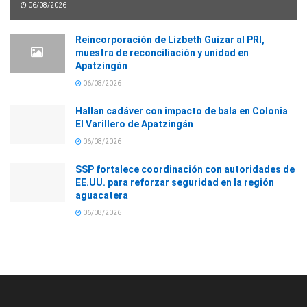
06/08/2026
Reincorporación de Lizbeth Guízar al PRI,
muestra de reconciliación y unidad en
Apatzingán
06/08/2026
Hallan cadáver con impacto de bala en Colonia
El Varillero de Apatzingán
06/08/2026
SSP fortalece coordinación con autoridades de
EE.UU. para reforzar seguridad en la región
aguacatera
06/08/2026