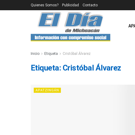
Quienes Somos?
Publicidad
Contacto
AP
Inicio
Etiqueta
Cristóbal Álvarez
Etiqueta:
Cristóbal Álvarez
APATZINGÁN