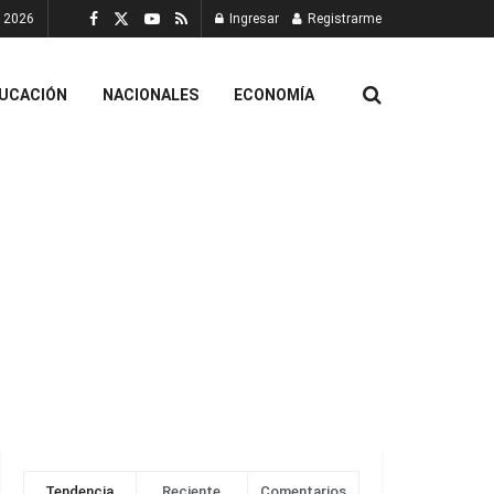
, 2026
Ingresar
Registrarme
UCACIÓN
NACIONALES
ECONOMÍA
Tendencia
Reciente
Comentarios