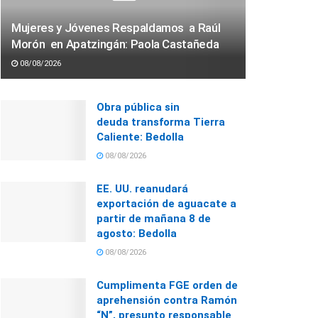
Mujeres y Jóvenes Respaldamos a Raúl
Morón en Apatzingán: Paola Castañeda
08/08/2026
Obra pública sin
deuda transforma Tierra
Caliente: Bedolla
08/08/2026
EE. UU. reanudará
exportación de aguacate a
partir de mañana 8 de
agosto: Bedolla
08/08/2026
Cumplimenta FGE orden de
aprehensión contra Ramón
“N”, presunto responsable