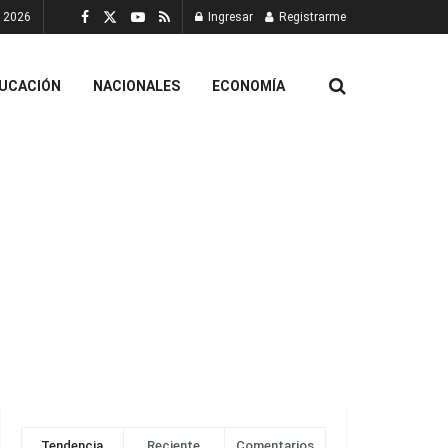
, 2026
Ingresar
Registrarme
UCACIÓN
NACIONALES
ECONOMÍA
Tendencia
Reciente
Comentarios