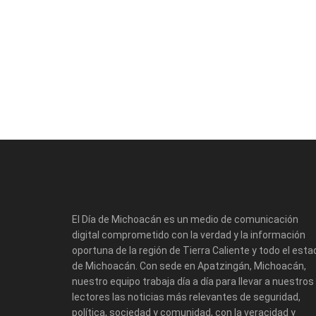
El Día de Michoacán es un medio de comunicación
digital comprometido con la verdad y la información
oportuna de la región de Tierra Caliente y todo el esta
de Michoacán. Con sede en Apatzingán, Michoacán,
nuestro equipo trabaja día a día para llevar a nuestros
lectores las noticias más relevantes de seguridad,
política, sociedad y comunidad, con la veracidad y