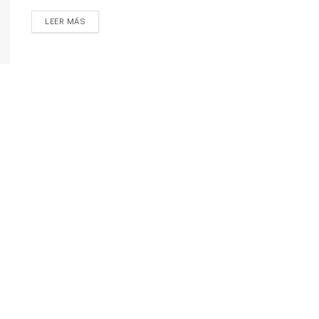
LEER MÁS