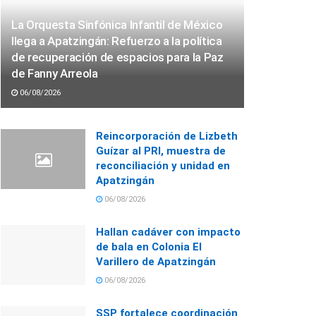
La Orquesta Sinfónica Infantil de México
llega a Apatzingán: Refuerzo a la política
de recuperación de espacios para la Paz
de Fanny Arreola
06/08/2026
Reincorporación de Lizbeth
Guízar al PRI, muestra de
reconciliación y unidad en
Apatzingán
06/08/2026
Hallan cadáver con impacto
de bala en Colonia El
Varillero de Apatzingán
06/08/2026
SSP fortalece coordinación