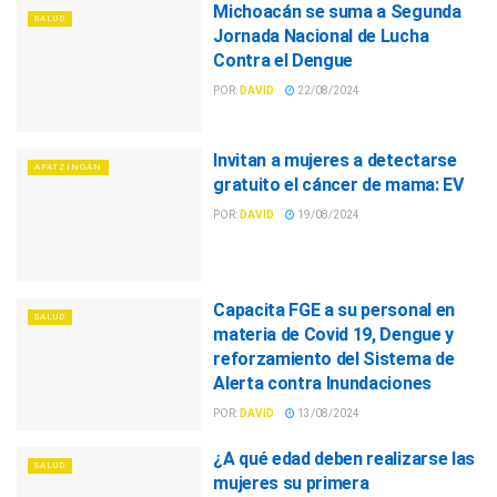
Michoacán se suma a Segunda
SALUD
Jornada Nacional de Lucha
Contra el Dengue
POR:
DAVID
22/08/2024
Invitan a mujeres a detectarse
APATZINGÁN
gratuito el cáncer de mama: EV
POR:
DAVID
19/08/2024
Capacita FGE a su personal en
SALUD
materia de Covid 19, Dengue y
reforzamiento del Sistema de
Alerta contra Inundaciones
POR:
DAVID
13/08/2024
¿A qué edad deben realizarse las
SALUD
mujeres su primera