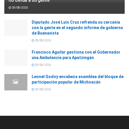
no olvida a su gente
09/08/2026
Diputado José Luis Cruz refrenda su cercanía
con la gente en el segundo informe de gobierno
de Buenavista
09/08/2026
Francisco Aguilar gestiona con el Gobernador
una Ambulancia para Apatzingán
09/08/2026
Leonel Godoy encabeza asamblea del bloque de
participación popular de Michoacán
09/08/2026