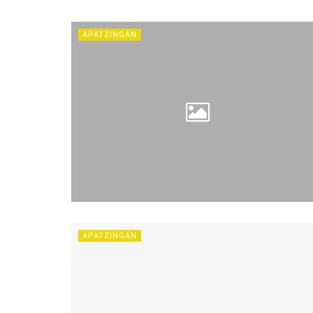
APATZINGÁN
APATZINGÁN