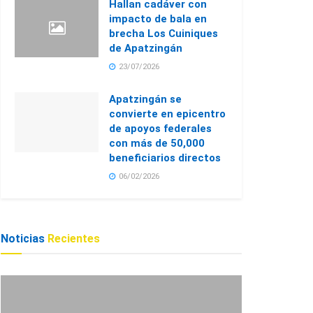
Hallan cadáver con
impacto de bala en
brecha Los Cuiniques
de Apatzingán
23/07/2026
Apatzingán se
convierte en epicentro
de apoyos federales
con más de 50,000
beneficiarios directos
06/02/2026
Noticias
Recientes