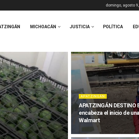
domingo, agosto 9
ATZINGÁN
MICHOACÁN
JUSTICIA
POLÍTICA
ED
APATZINGÁN
APATZINGÁN DESTINO E
encabeza el inicio de un
Walmart