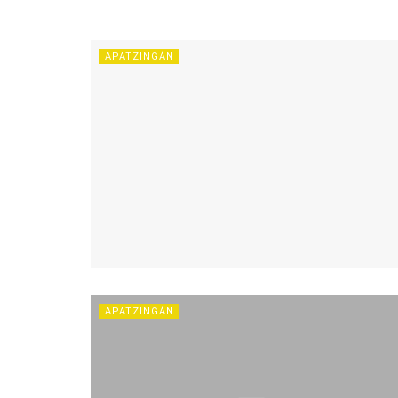
APATZINGÁN
APATZINGÁN