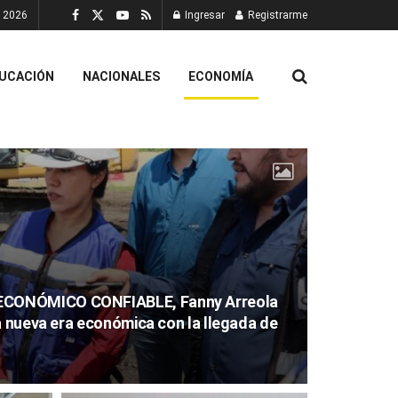
, 2026
Ingresar
Registrarme
UCACIÓN
NACIONALES
ECONOMÍA
CONÓMICO CONFIABLE, Fanny Arreola
a nueva era económica con la llegada de