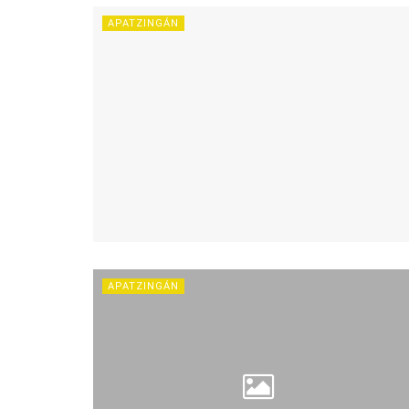
APATZINGÁN
APATZINGÁN