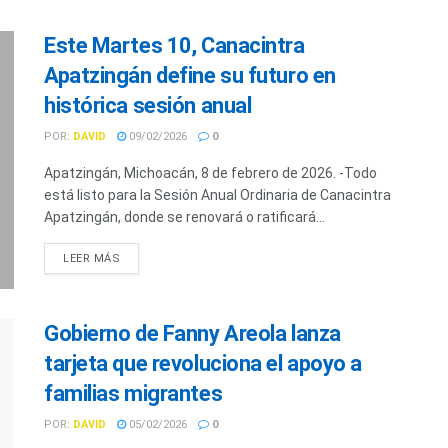
Este Martes 10, Canacintra
Apatzingán define su futuro en
histórica sesión anual
POR:
DAVID
09/02/2026
0
Apatzingán, Michoacán, 8 de febrero de 2026. -Todo
está listo para la Sesión Anual Ordinaria de Canacintra
Apatzingán, donde se renovará o ratificará...
LEER MÁS
Gobierno de Fanny Areola lanza
tarjeta que revoluciona el apoyo a
familias migrantes
POR:
DAVID
05/02/2026
0