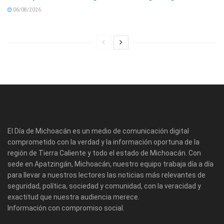
06/08/2026
El Día de Michoacán es un medio de comunicación digital
comprometido con la verdad y la información oportuna de la
región de Tierra Caliente y todo el estado de Michoacán. Con
sede en Apatzingán, Michoacán, nuestro equipo trabaja día a día
para llevar a nuestros lectores las noticias más relevantes de
seguridad, política, sociedad y comunidad, con la veracidad y
exactitud que nuestra audiencia merece.
Información con compromiso social.