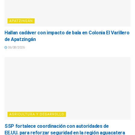
APATZINGÁN
Hallan cadáver con impacto de bala en Colonia El Varillero
de Apatzingán
06/08/2026
AGRICULTURA Y DESARROLLO
SSP fortalece coordinación con autoridades de
EE.UU. para reforzar seguridad en la región aguacatera