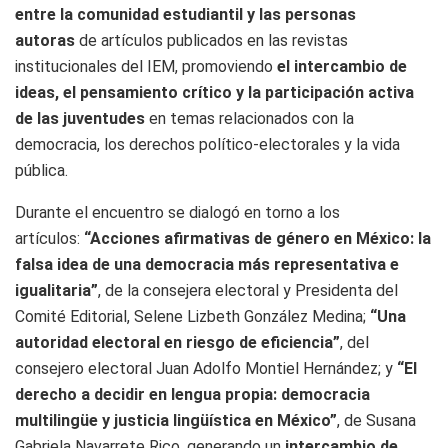
entre la comunidad estudiantil y las personas
autoras
de artículos publicados en las revistas
institucionales del IEM, promoviendo
el intercambio de
ideas, el pensamiento crítico y la participación activa
de las juventudes
en temas relacionados con la
democracia, los derechos político-electorales y la vida
pública.
Durante el encuentro se dialogó en torno a los
artículos:
“Acciones afirmativas de género en México: la
falsa idea de una democracia más representativa e
igualitaria”
, de la consejera electoral y Presidenta del
Comité Editorial, Selene Lizbeth González Medina;
“Una
autoridad electoral en riesgo de eficiencia”
, del
consejero electoral Juan Adolfo Montiel Hernández; y
“El
derecho a decidir en lengua propia: democracia
multilingüe y justicia lingüística en México”
, de Susana
Gabriela Navarrete Rico, generando un
intercambio de