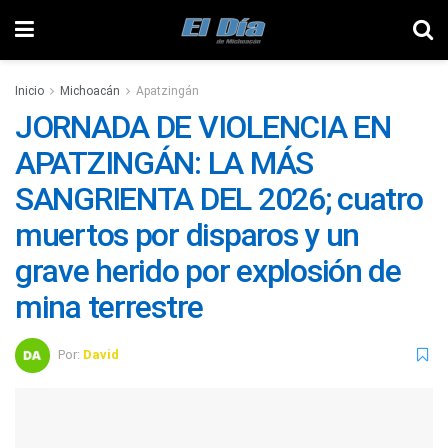
Inicio
Michoacán
Apatzingán
JORNADA DE VIOLENCIA EN
APATZINGÁN: LA MÁS
SANGRIENTA DEL 2026; cuatro
muertos por disparos y un
grave herido por explosión de
mina terrestre
Por:
David