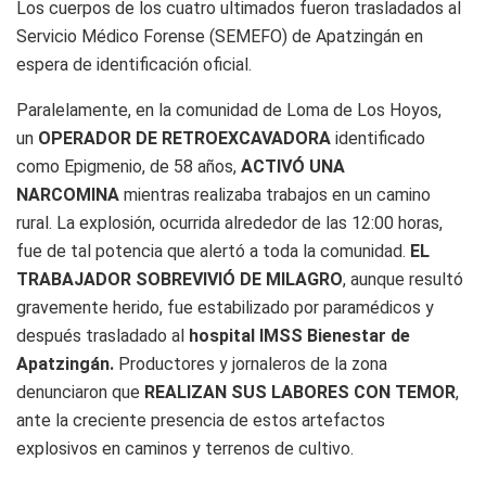
Los cuerpos de los cuatro ultimados fueron trasladados al
Servicio Médico Forense (SEMEFO) de Apatzingán en
espera de identificación oficial.
Paralelamente, en la comunidad de Loma de Los Hoyos,
un
OPERADOR DE RETROEXCAVADORA
identificado
como Epigmenio, de 58 años,
ACTIVÓ UNA
NARCOMINA
mientras realizaba trabajos en un camino
rural. La explosión, ocurrida alrededor de las 12:00 horas,
fue de tal potencia que alertó a toda la comunidad.
EL
TRABAJADOR SOBREVIVIÓ DE MILAGRO
, aunque resultó
gravemente herido, fue estabilizado por paramédicos y
después trasladado al
hospital IMSS Bienestar de
Apatzingán.
Productores y jornaleros de la zona
denunciaron que
REALIZAN SUS LABORES CON TEMOR
,
ante la creciente presencia de estos artefactos
explosivos en caminos y terrenos de cultivo.