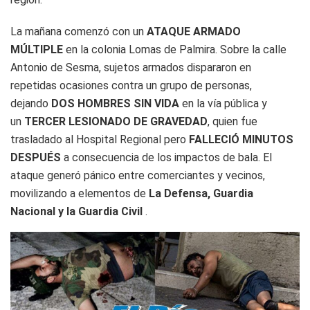
La mañana comenzó con un
ATAQUE ARMADO
MÚLTIPLE
en la colonia Lomas de Palmira. Sobre la calle
Antonio de Sesma, sujetos armados dispararon en
repetidas ocasiones contra un grupo de personas,
dejando
DOS HOMBRES SIN VIDA
en la vía pública y
un
TERCER LESIONADO DE GRAVEDAD
, quien fue
trasladado al Hospital Regional pero
FALLECIÓ MINUTOS
DESPUÉS
a consecuencia de los impactos de bala. El
ataque generó pánico entre comerciantes y vecinos,
movilizando a elementos de
La Defensa, Guardia
Nacional y la Guardia Civil
.