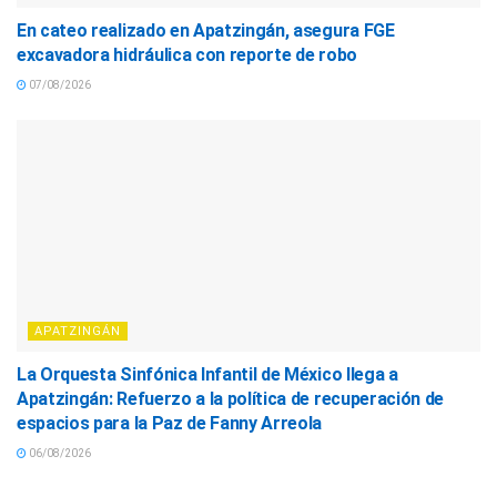
En cateo realizado en Apatzingán, asegura FGE
excavadora hidráulica con reporte de robo
07/08/2026
APATZINGÁN
La Orquesta Sinfónica Infantil de México llega a
Apatzingán: Refuerzo a la política de recuperación de
espacios para la Paz de Fanny Arreola
06/08/2026