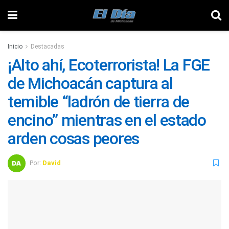
Inicio
Destacadas
¡Alto ahí, Ecoterrorista! La FGE
de Michoacán captura al
temible “ladrón de tierra de
encino” mientras en el estado
arden cosas peores
Por:
David