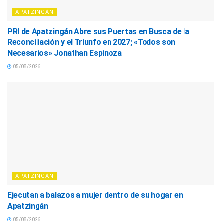
APATZINGÁN
PRI de Apatzingán Abre sus Puertas en Busca de la
Reconciliación y el Triunfo en 2027; «Todos son
Necesarios» Jonathan Espinoza
05/08/2026
APATZINGÁN
Ejecutan a balazos a mujer dentro de su hogar en
Apatzingán
05/08/2026