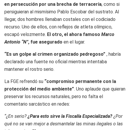
en persecución por una brecha de terracería
, como si
persiguieran al mismísimo Pablo Escobar del sustrato. Al
llegar, dos hombres llenaban costales con el codiciado
recurso. Uno de ellos, con reflejos de atleta olímpico,
escapó velozmente.
El otro, el ahora famoso
Marco
Antonio “N”
, fue asegurado
en el lugar.
“Es un golpe al crimen organizado pedregoso”
, habría
declarado una fuente no oficial mientras intentaba
mantener el rostro serio.
La FGE refrendó su
“compromiso permanente con la
protección del medio ambiente”
. Uno aplaude que quieran
preservar los recursos naturales, pero no falta el
comentario sarcástico en redes:
“¿En serio?
¿Para esto sirve la Fiscalía Especializada?
¿Por
qué no se van mejor a desmantelar las minas ilegales o las