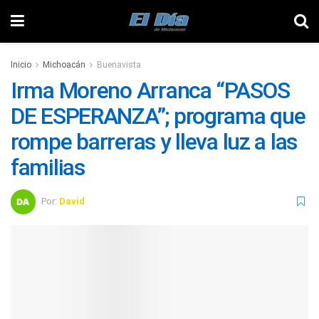
Inicio
Michoacán
Buenavista
Irma Moreno Arranca “PASOS
DE ESPERANZA”; programa que
rompe barreras y lleva luz a las
familias
Por:
David