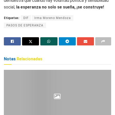
demuestra que cuando hay voluntad política y sensibilidad
social,
la esperanza no solo se sueña, ¡se construye!
Etiquetas:
DIF
Irma Moreno Mendoza
PASOS DE ESPERANZA
Notas
Relacionadas