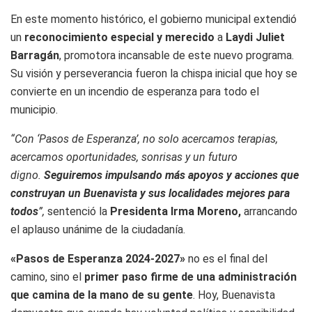
En este momento histórico, el gobierno municipal extendió
un
reconocimiento especial y merecido
a
Laydi Juliet
Barragán
, promotora incansable de este nuevo programa.
Su visión y perseverancia fueron la chispa inicial que hoy se
convierte en un incendio de esperanza para todo el
municipio.
“Con ‘Pasos de Esperanza’, no solo acercamos terapias,
acercamos oportunidades, sonrisas y un futuro
digno.
Seguiremos impulsando más apoyos y acciones que
construyan un Buenavista y sus localidades mejores para
todos
”,
sentenció la
Presidenta Irma Moreno,
arrancando
el aplauso unánime de la ciudadanía.
«Pasos de Esperanza 2024-2027»
no es el final del
camino, sino el
primer paso firme de una administración
que camina de la mano de su gente
. Hoy, Buenavista