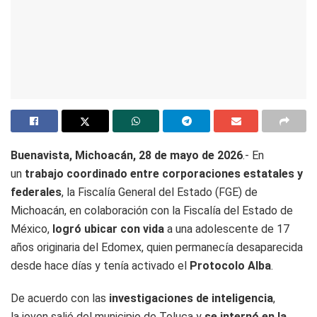
Buenavista, Michoacán, 28 de mayo de 2026
.- En
un
trabajo coordinado entre corporaciones estatales y
federales
, la Fiscalía General del Estado (FGE) de
Michoacán, en colaboración con la Fiscalía del Estado de
México,
logró ubicar con vida
a una adolescente de 17
años originaria del Edomex, quien permanecía desaparecida
desde hace días y tenía activado el
Protocolo Alba
.
De acuerdo con las
investigaciones de inteligencia
,
la joven salió del municipio de Toluca y
se internó en la