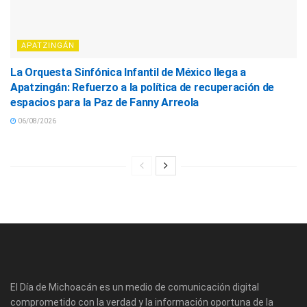
APATZINGÁN
La Orquesta Sinfónica Infantil de México llega a
Apatzingán: Refuerzo a la política de recuperación de
espacios para la Paz de Fanny Arreola
06/08/2026
El Día de Michoacán es un medio de comunicación digital
comprometido con la verdad y la información oportuna de la