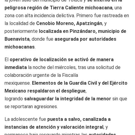
peligrosa región de Tierra Caliente michoacana
, una
zona con alta incidencia delictiva. Primero fue rastreada en
la localidad de
Cenobio Moreno, Apatzingán
, y
posteriormente
localizada en Pinzándaro, municipio de
Buenavista
, donde fue
asegurada por autoridades
michoacanas
.
El
operativo de localización se activó de manera
inmediata
la noche del miércoles, tras una solicitud de
colaboración urgente de la Fiscalía
mexiquense.
Elementos de la Guardia Civil y del Ejército
Mexicano respaldaron el despliegue
,
logrando
salvaguardar la integridad de la menor
sin que
se reportaran agresiones.
La adolescente fue
puesta a salvo, canalizada a
instancias de atención y valoración integral
, y
permanece bajo resguardo mientras las
autoridades