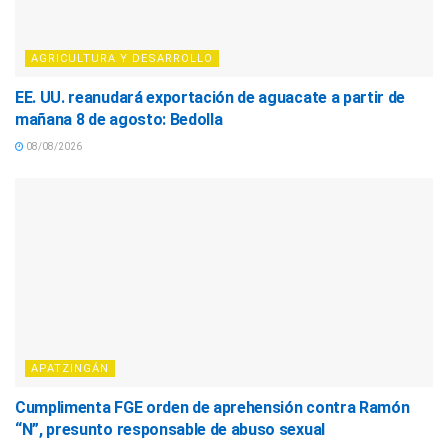
AGRICULTURA Y DESARROLLO
EE. UU. reanudará exportación de aguacate a partir de
mañana 8 de agosto: Bedolla
08/08/2026
APATZINGÁN
Cumplimenta FGE orden de aprehensión contra Ramón
“N”, presunto responsable de abuso sexual