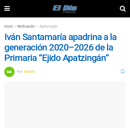
Inicio
Michoacán
Apatzingán
Iván Santamaría apadrina a la
generación 2020–2026 de la
Primaria “Ejido Apatzingán”
Por:
David