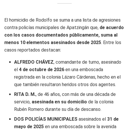
El homicidio de Rodolfo se suma a una lista de agresiones
contra policías municipales de Apatzingán que,
de acuerdo
con los casos documentados públicamente, suma al
menos 10 elementos asesinados desde 2025
. Entre los
casos reportados destacan:
ALFREDO CHÁVEZ
, comandante de turno, asesinado
el
4 de octubre de 2026
en una emboscada
registrada en la colonia Lázaro Cárdenas, hecho en el
que también resultaron heridos otros dos agentes.
RITA D. M.
, de 46 años, con más de una década de
servicio,
asesinada en su domicilio
de la colonia
Rubén Romero durante su día de descanso.
DOS POLICÍAS MUNICIPALES
asesinados el
31 de
mayo de 2025
en una emboscada sobre la avenida