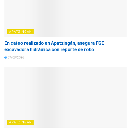
APATZINGÁN
En cateo realizado en Apatzingán, asegura FGE
excavadora hidráulica con reporte de robo
07/08/2026
APATZINGÁN