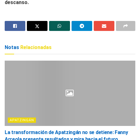
descanso.
Notas
Relacionadas
APATZINGÁN
La transformación de Apatzingán no se detiene: Fanny
Arreola presenta resultados y mira hacia el futuro