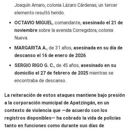
Joaquín Amaro, colonia Lázaro Cárdenas; un tercer
elemento resultó herido.
OCTAVIO MIGUEL
, comandante,
asesinado el 21 de
noviembre
sobre la avenida Corregidora, colonia
Nueva.
MARGARITA A.
, de 31 años,
asesinada en su día de
descanso el 16 de enero de 2026
.
SERGIO RIGO G. C.
, de 45 años,
asesinado en su
domicilio el 27 de febrero de 2025
mientras se
encontraba de descanso.
La reiteración de estos ataques mantiene bajo presión
a la corporación municipal de Apatzingán, en un
contexto de violencia que —de acuerdo con los
registros disponibles— ha cobrado la vida de policías
tanto en funciones como durante sus días de