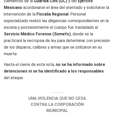
Elementos de la
Guardia Civil (GC)
y del
Ejército
Mexicano
acordonaron el área del atentado y solicitaron la
intervención de la
Fiscalía Regional
. Personal
especializado realizó las diligencias correspondientes en la
escena y posteriormente el cuerpo fue trasladado al
Servicio Médico Forense (Semefo)
, donde se le
practicará la necropsia de ley para determinar con precisión
de los disparos, calibres y armas que se utilizaron en su
muerte.
Hasta el cierre de esta nota,
no se ha informado sobre
detenciones ni se ha identificado a los responsables
del ataque.
UNA VIOLENCIA QUE NO CESA
CONTRA LA CORPORACIÓN
MUNICIPAL