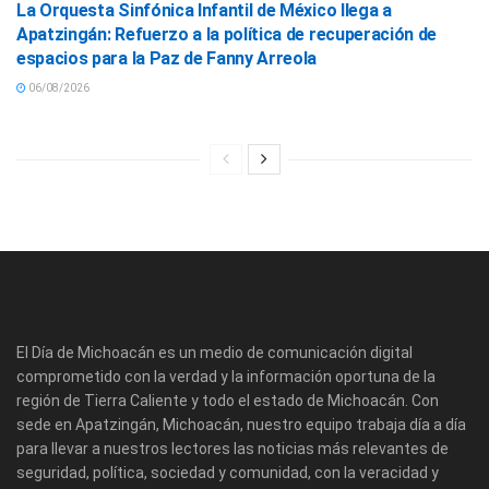
La Orquesta Sinfónica Infantil de México llega a
Apatzingán: Refuerzo a la política de recuperación de
espacios para la Paz de Fanny Arreola
06/08/2026
El Día de Michoacán es un medio de comunicación digital
comprometido con la verdad y la información oportuna de la
región de Tierra Caliente y todo el estado de Michoacán. Con
sede en Apatzingán, Michoacán, nuestro equipo trabaja día a día
para llevar a nuestros lectores las noticias más relevantes de
seguridad, política, sociedad y comunidad, con la veracidad y