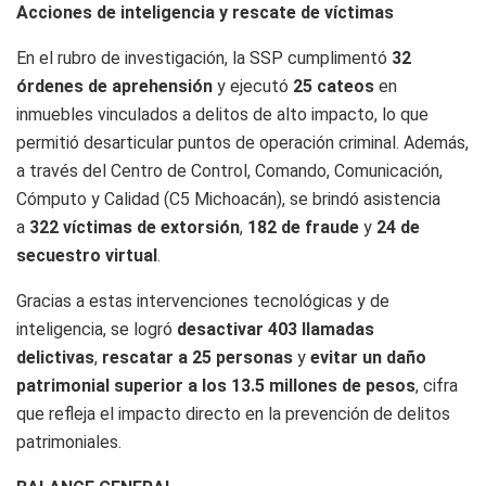
Acciones de inteligencia y rescate de víctimas
En el rubro de investigación, la SSP cumplimentó
32
órdenes de aprehensión
y ejecutó
25 cateos
en
inmuebles vinculados a delitos de alto impacto, lo que
permitió desarticular puntos de operación criminal. Además,
a través del Centro de Control, Comando, Comunicación,
Cómputo y Calidad (C5 Michoacán), se brindó asistencia
a
322 víctimas de extorsión
,
182 de fraude
y
24 de
secuestro virtual
.
Gracias a estas intervenciones tecnológicas y de
inteligencia, se logró
desactivar 403 llamadas
delictivas
,
rescatar a 25 personas
y
evitar un daño
patrimonial superior a los 13.5 millones de pesos
, cifra
que refleja el impacto directo en la prevención de delitos
patrimoniales.