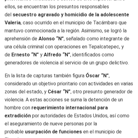
ellos, se encuentran los presuntos responsables
del
secuestro agravado y homicidio de la adolescente
Valeria
, caso ocurrido en el municipio de Tacámbaro que
mantuvo conmocionada a la región. Asimismo, se logró la
aprehensión de
Alonso “N”
, señalado como integrante de
una célula criminal con operaciones en Tepalcatepec, y
de
Ernesto “N”
y
Alfredo “N”
, identificados como
generadores de violencia al servicio de un grupo delictivo.
En la lista de capturas también figura
Óscar “N”
,
considerado un objetivo prioritario con actividades en varias
zonas del estado, y
César “N”
, otro presunto generador de
violencia. A estas acciones se suma la detención de un
hombre con
requerimiento internacional para
extradición
por autoridades de Estados Unidos, así como
el aseguramiento de nueve personas por la
probable
usurpación de funciones
en el municipio de