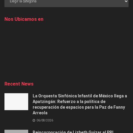
Nos Ubicamos en
Recent News
La Orquesta Sinfónica Infantil de México llega a
Apatzingán: Refuerzo a la política de
recuperación de espacios para la Paz de Fanny
Arreola
06/08/2026
Reincorporación de Lizbeth Guízar al PRI,