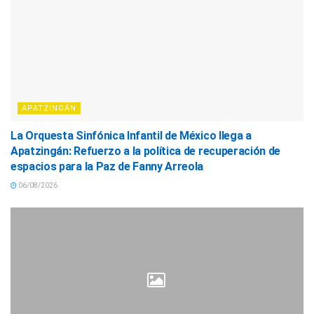
APATZINGÁN
La Orquesta Sinfónica Infantil de México llega a
Apatzingán: Refuerzo a la política de recuperación de
espacios para la Paz de Fanny Arreola
06/08/2026