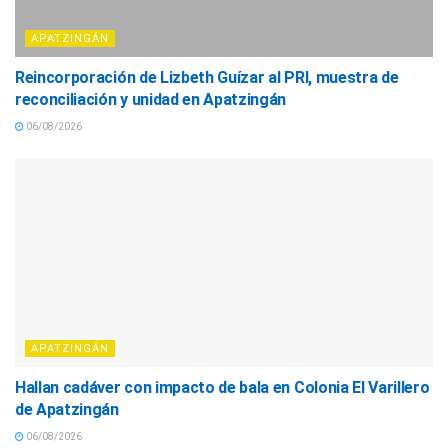
APATZINGÁN
Reincorporación de Lizbeth Guízar al PRI, muestra de
reconciliación y unidad en Apatzingán
06/08/2026
APATZINGÁN
Hallan cadáver con impacto de bala en Colonia El Varillero
de Apatzingán
06/08/2026