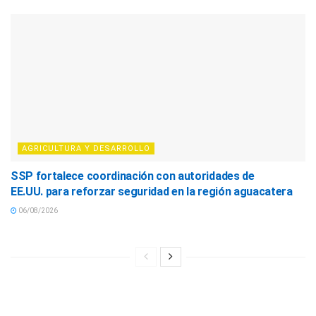
AGRICULTURA Y DESARROLLO
SSP fortalece coordinación con autoridades de
EE.UU. para reforzar seguridad en la región aguacatera
06/08/2026