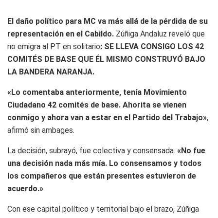
El daño político para MC va más allá de la pérdida de su
representación en el Cabildo.
Zúñiga Andaluz reveló que
no emigra al PT en solitario
: SE LLEVA CONSIGO LOS 42
COMITÉS DE BASE QUE ÉL MISMO CONSTRUYÓ BAJO
LA BANDERA NARANJA.
«Lo comentaba anteriormente, tenía Movimiento
Ciudadano 42 comités de base. Ahorita se vienen
conmigo y ahora van a estar en el Partido del Trabajo»
,
afirmó sin ambages.
La decisión, subrayó, fue colectiva y consensada.
«No fue
una decisión nada más mía. Lo consensamos y todos
los compañeros que están presentes estuvieron de
acuerdo.»
Con ese capital político y territorial bajo el brazo, Zúñiga