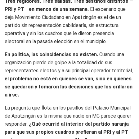
Tres regidores. Tres salidas. Tres destinos distintos —
PRI y PT— en menos de una semana.
El escenario que
deja Movimiento Ciudadano en Apatzingán es el de un
partido sin representación cabildearía, sin estructura
operativa y sin los cuadros que le dieron presencia
electoral en la pasada elección en el municipio.
En política, las coincidencias no existen.
Cuando una
organización pierde de golpe a la totalidad de sus
representantes electos y a su principal operador territorial,
el problema no está en quienes se van, sino en quienes
se quedaron y tomaron las decisiones que los orillaron
a irse.
La pregunta que flota en los pasillos del Palacio Municipal
de Apatzingán es la misma que nadie en MC parece querer
responder:
¿Qué ocurrió al interior del partido naranja
para que sus propios cuadros prefieran al PRI y al PT