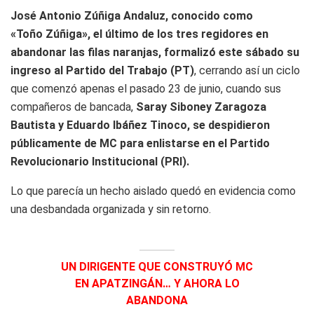
José Antonio Zúñiga Andaluz, conocido como
«Toño Zúñiga», el último de los tres regidores en
abandonar las filas naranjas, formalizó este sábado su
ingreso al Partido del Trabajo (PT)
, cerrando así un ciclo
que comenzó apenas el pasado 23 de junio, cuando sus
compañeros de bancada,
Saray Siboney Zaragoza
Bautista y Eduardo Ibáñez Tinoco, se despidieron
públicamente de MC para enlistarse en el Partido
Revolucionario Institucional (PRI).
Lo que parecía un hecho aislado quedó en evidencia como
una desbandada organizada y sin retorno.
UN DIRIGENTE QUE CONSTRUYÓ MC
EN APATZINGÁN… Y AHORA LO
ABANDONA