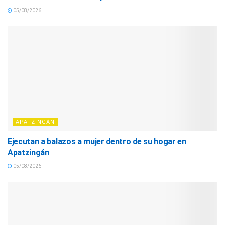
05/08/2026
APATZINGÁN
Ejecutan a balazos a mujer dentro de su hogar en
Apatzingán
05/08/2026