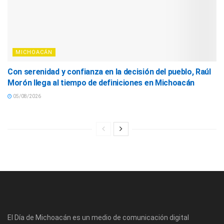
MICHOACÁN
Con serenidad y confianza en la decisión del pueblo, Raúl
Morón llega al tiempo de definiciones en Michoacán
05/08/2026
El Día de Michoacán es un medio de comunicación digital