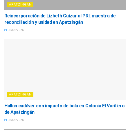
APATZINGÁN
Reincorporación de Lizbeth Guízar al PRI, muestra de
reconciliación y unidad en Apatzingán
06/08/2026
APATZINGÁN
Hallan cadáver con impacto de bala en Colonia El Varillero
de Apatzingán
06/08/2026