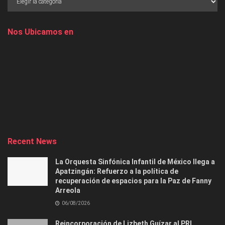
Nos Ubicamos en
Recent News
La Orquesta Sinfónica Infantil de México llega a
Apatzingán: Refuerzo a la política de
recuperación de espacios para la Paz de Fanny
Arreola
06/08/2026
Reincorporación de Lizbeth Guízar al PRI,