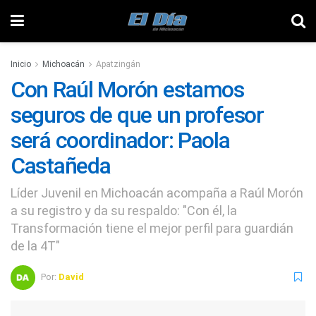
Inicio
Michoacán
Apatzingán
Con Raúl Morón estamos
seguros de que un profesor
será coordinador: Paola
Castañeda
Líder Juvenil en Michoacán acompaña a Raúl Morón
a su registro y da su respaldo: "Con él, la
Transformación tiene el mejor perfil para guardián
de la 4T"
Por:
David