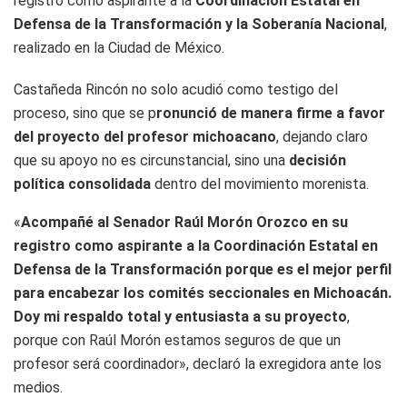
registro como aspirante a la
Coordinación Estatal en
Defensa de la Transformación y la Soberanía Nacional
,
realizado en la Ciudad de México.
Castañeda Rincón no solo acudió como testigo del
proceso, sino que se p
ronunció de manera firme a favor
del proyecto del profesor michoacano
, dejando claro
que su apoyo no es circunstancial, sino una
decisión
política consolidada
dentro del movimiento morenista.
«
Acompañé al Senador Raúl Morón Orozco en su
registro como aspirante a la Coordinación Estatal en
Defensa de la Transformación porque es el mejor perfil
para encabezar los comités seccionales en Michoacán.
Doy mi respaldo total y entusiasta a su proyecto
,
porque con Raúl Morón estamos seguros de que un
profesor será coordinador», declaró la exregidora ante los
medios.