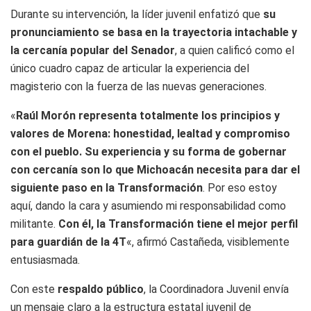
Durante su intervención, la líder juvenil enfatizó que
su
pronunciamiento se basa en la trayectoria intachable y
la cercanía popular del Senador
, a quien calificó como el
único cuadro capaz de articular la experiencia del
magisterio con la fuerza de las nuevas generaciones.
«
Raúl Morón representa totalmente los principios y
valores de Morena: honestidad, lealtad y compromiso
con el pueblo. Su experiencia y su forma de gobernar
con cercanía son lo que Michoacán necesita para dar el
siguiente paso en la Transformación
. Por eso estoy
aquí, dando la cara y asumiendo mi responsabilidad como
militante.
Con él, la Transformación tiene el mejor perfil
para guardián de la 4T
«, afirmó Castañeda, visiblemente
entusiasmada.
Con este
respaldo público
, la Coordinadora Juvenil envía
un mensaje claro a la estructura estatal juvenil de