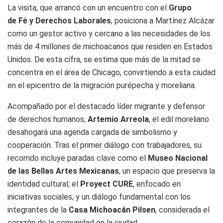
La visita, que arrancó con un encuentro con el
Grupo
de Fé y Derechos Laborales
, posiciona a Martínez Alcázar
como un gestor activo y cercano a las necesidades de los
más de 4 millones de michoacanos que residen en Estados
Unidos. De esta cifra, se estima que más de la mitad se
concentra en el área de Chicago, convirtiendo a esta ciudad
en el epicentro de la migración purépecha y moreliana.
Acompañado por el destacado líder migrante y defensor
de derechos humanos,
Artemio Arreola
, el edil moreliano
desahogará una agenda cargada de simbolismo y
cooperación. Tras el primer diálogo con trabajadores, su
recorrido incluye paradas clave como el
Museo Nacional
de las Bellas Artes Mexicanas
, un espacio que preserva la
identidad cultural; el
Proyect CURE
, enfocado en
iniciativas sociales; y un diálogo fundamental con los
integrantes de la
Casa Michoacán Pilsen
, considerada el
corazón de la comunidad en la ciudad.