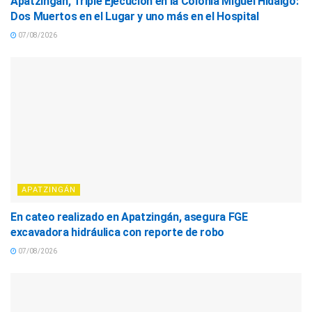
Apatzingán, Triple Ejecución en la Colonia Miguel Hidalgo:
Dos Muertos en el Lugar y uno más en el Hospital
07/08/2026
APATZINGÁN
En cateo realizado en Apatzingán, asegura FGE
excavadora hidráulica con reporte de robo
07/08/2026