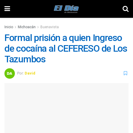
Inicio
Michoacán
Buenavista
Formal prisión a quien Ingreso
de cocaína al CEFERESO de Los
Tazumbos
Por:
David