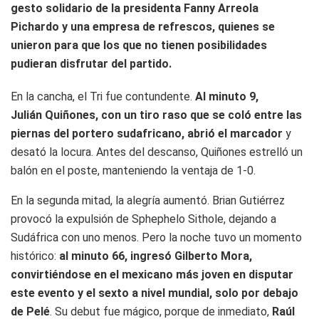
gesto solidario de la presidenta Fanny Arreola
Pichardo y una empresa de refrescos, quienes se
unieron para que los que no tienen posibilidades
pudieran disfrutar del partido.
En la cancha, el Tri fue contundente.
Al minuto 9,
Julián Quiñones, con un tiro raso que se coló entre las
piernas del portero sudafricano, abrió el marcador
y
desató la locura. Antes del descanso, Quiñones estrelló un
balón en el poste, manteniendo la ventaja de 1-0.
En la segunda mitad, la alegría aumentó. Brian Gutiérrez
provocó la expulsión de Sphephelo Sithole, dejando a
Sudáfrica con uno menos. Pero la noche tuvo un momento
histórico:
al minuto 66, ingresó Gilberto Mora,
convirtiéndose en el mexicano más joven en disputar
este evento y el sexto a nivel mundial, solo por debajo
de Pelé
. Su debut fue mágico, porque de inmediato,
Raúl