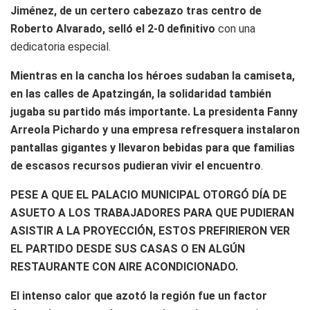
Jiménez, de un certero cabezazo tras centro de
Roberto Alvarado, selló el 2-0 definitivo
con una
dedicatoria especial.
Mientras en la cancha los héroes sudaban la camiseta,
en las calles de Apatzingán, la solidaridad también
jugaba su partido más importante. La presidenta Fanny
Arreola Pichardo y una empresa refresquera instalaron
pantallas gigantes y llevaron bebidas para que familias
de escasos recursos pudieran vivir el encuentro
.
PESE A QUE EL PALACIO MUNICIPAL OTORGÓ DÍA DE
ASUETO A LOS TRABAJADORES PARA QUE PUDIERAN
ASISTIR A LA PROYECCIÓN, ESTOS PREFIRIERON VER
EL PARTIDO DESDE SUS CASAS O EN ALGÚN
RESTAURANTE CON AIRE ACONDICIONADO.
El intenso calor que azotó la región fue un factor