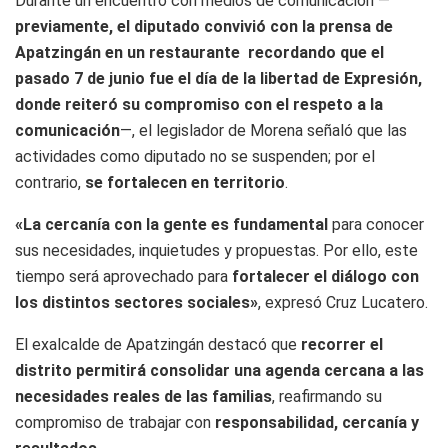
Durante un encuentro con medios de comunicación —
previamente, el diputado convivió con la prensa de
Apatzingán en un restaurante recordando que el
pasado 7 de junio fue el día de la libertad de Expresión,
donde reiteró su compromiso con el respeto a la
comunicación
—, el legislador de Morena señaló que las
actividades como diputado no se suspenden; por el
contrario,
se fortalecen en territorio
.
«La cercanía con la gente es fundamental
para conocer
sus necesidades, inquietudes y propuestas. Por ello, este
tiempo será aprovechado para
fortalecer el diálogo con
los distintos sectores sociales»
, expresó Cruz Lucatero.
El exalcalde de Apatzingán destacó que
recorrer el
distrito permitirá consolidar una agenda cercana a las
necesidades reales de las familias
, reafirmando su
compromiso de trabajar con
responsabilidad, cercanía y