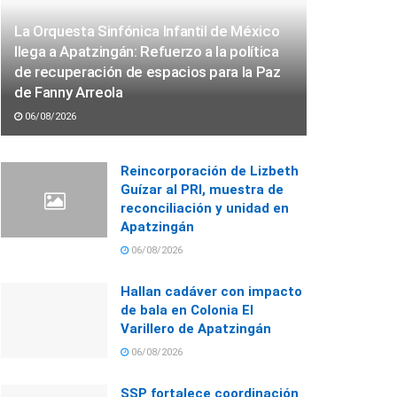
La Orquesta Sinfónica Infantil de México
llega a Apatzingán: Refuerzo a la política
de recuperación de espacios para la Paz
de Fanny Arreola
06/08/2026
Reincorporación de Lizbeth
Guízar al PRI, muestra de
reconciliación y unidad en
Apatzingán
06/08/2026
Hallan cadáver con impacto
de bala en Colonia El
Varillero de Apatzingán
06/08/2026
SSP fortalece coordinación