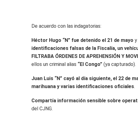
De acuerdo con las indagatorias:
Héctor Hugo “N” fue detenido el 21 de mayo
y
identificaciones falsas de la Fiscalía, un vehí
FILTRABA ÓRDENES DE APREHENSIÓN Y MOV
ellos un criminal alias
“El Congo”
(ya capturado).
Juan Luis “N” cayó al día siguiente, el 22 de m
marihuana y varias identificaciones oficiales
.
Compartía información sensible sobre operat
del CJNG.