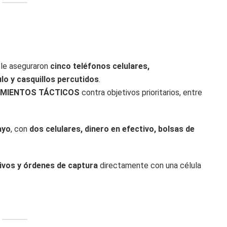
 le aseguraron
cinco teléfonos celulares,
culo y casquillos percutidos
.
IMIENTOS TÁCTICOS
contra objetivos prioritarios, entre
ayo
, con
dos celulares, dinero en efectivo, bolsas de
ivos y órdenes de captura
directamente con una célula