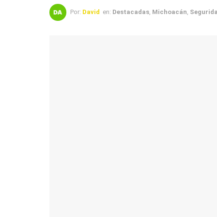
Por:
David
en:
Destacadas
,
Michoacán
,
Segurid