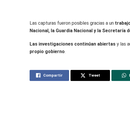
Las capturas fueron posibles gracias a un
trabaj
Nacional, la Guardia Nacional y la Secretaría 
Las investigaciones continúan abiertas
y las 
propio gobierno
.
Compartir
Tweet