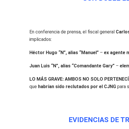
En conferencia de prensa, el fiscal general
Carlo
implicados:
Héctor Hugo “N”, alias “Manuel”
–
ex agente m
Juan Luis “N”, alias “Comandante Gary”
–
elem
LO MÁS GRAVE: AMBOS NO SOLO PERTENECÍ
que
habrían sido reclutados por el CJNG
para s
EVIDENCIAS DE T