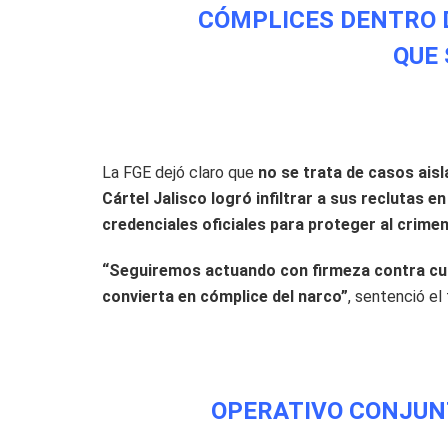
CÓMPLICES DENTRO 
QUE 
La FGE dejó claro que
no se trata de casos ais
Cártel Jalisco logró infiltrar a sus reclutas 
credenciales oficiales para proteger al crime
“Seguiremos actuando con firmeza contra cual
convierta en cómplice del narco”
, sentenció el 
OPERATIVO CONJUN