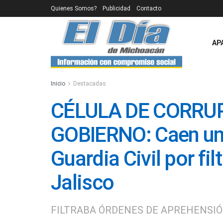
Quienes Somos?
Publicidad
Contacto
AP
Inicio
Destacadas
CÉLULA DE CORRUP
GOBIERNO: Caen un 
Guardia Civil por fil
Jalisco
FILTRABA ÓRDENES DE APREHENSI