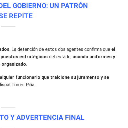
DEL GOBIERNO: UN PATRÓN
SE REPITE
lados
. La detención de estos dos agentes confirma que
el
en puestos estratégicos
del estado,
usando uniformes y
n organizado
.
quier funcionario que traicione su juramento y se
fiscal Torres Piña.
TO Y ADVERTENCIA FINAL