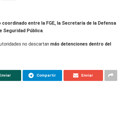
o coordinado entre la FGE, la Secretaría de la Defensa
de Seguridad Pública
.
autoridades no descartan
más detenciones dentro del
Enviar
Compartir
Enviar