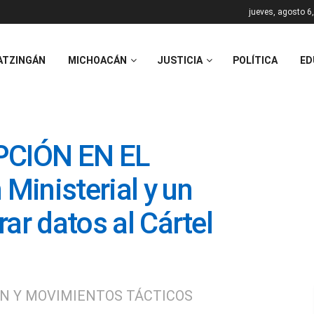
jueves, agosto 6
ATZINGÁN
MICHOACÁN
JUSTICIA
POLÍTICA
ED
CIÓN EN EL
Ministerial y un
trar datos al Cártel
ÓN Y MOVIMIENTOS TÁCTICOS