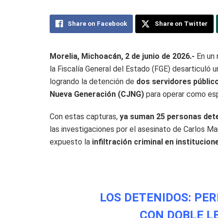
Share on Facebook
Share on Twitter
Morelia, Michoacán, 2 de junio de 2026.-
En un 
la Fiscalía General del Estado (FGE) desarticuló 
logrando la detención de
dos servidores públic
Nueva Generación (CJNG)
para operar como espí
Con estas capturas,
ya suman 25 personas det
las investigaciones por el asesinato de Carlos M
expuesto la
infiltración criminal en institucion
LOS DETENIDOS: PER
CON DOBLE L