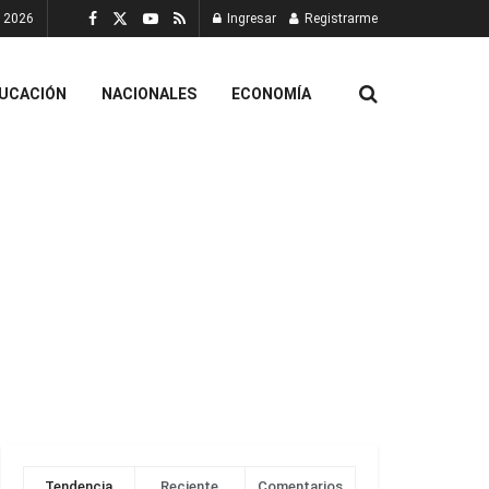
, 2026
Ingresar
Registrarme
UCACIÓN
NACIONALES
ECONOMÍA
Tendencia
Reciente
Comentarios