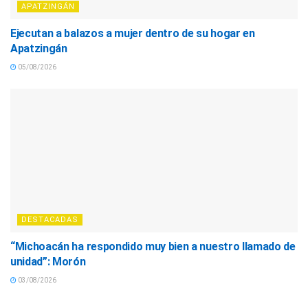
APATZINGÁN
Ejecutan a balazos a mujer dentro de su hogar en
Apatzingán
05/08/2026
DESTACADAS
“Michoacán ha respondido muy bien a nuestro llamado de
unidad”: Morón
03/08/2026