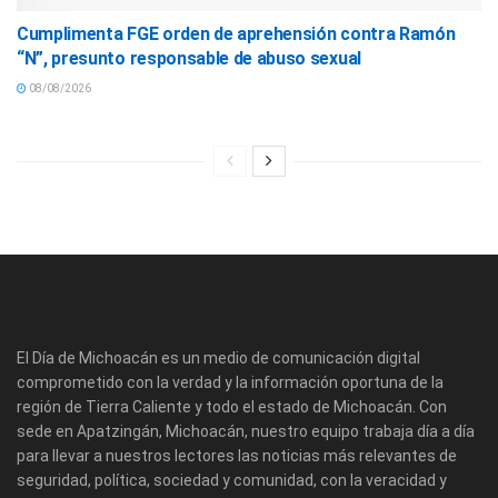
Cumplimenta FGE orden de aprehensión contra Ramón
“N”, presunto responsable de abuso sexual
08/08/2026
El Día de Michoacán es un medio de comunicación digital
comprometido con la verdad y la información oportuna de la
región de Tierra Caliente y todo el estado de Michoacán. Con
sede en Apatzingán, Michoacán, nuestro equipo trabaja día a día
para llevar a nuestros lectores las noticias más relevantes de
seguridad, política, sociedad y comunidad, con la veracidad y