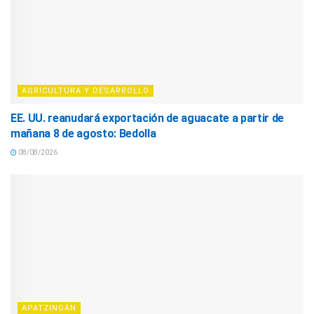
AGRICULTURA Y DESARROLLO
EE. UU. reanudará exportación de aguacate a partir de
mañana 8 de agosto: Bedolla
08/08/2026
APATZINGÁN