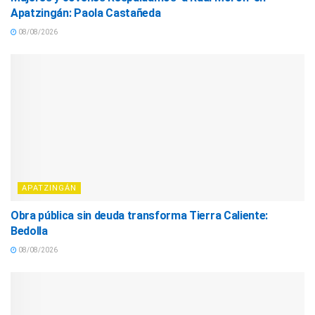
Apatzingán: Paola Castañeda
08/08/2026
APATZINGÁN
Obra pública sin deuda transforma Tierra Caliente:
Bedolla
08/08/2026