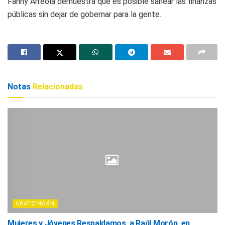
Fanny Arreola demuestra que es posible sanear las finanzas
públicas sin dejar de gobernar para la gente.
Notas
Relacionadas
APATZINGÁN
Mujeres y Jóvenes Respaldamos a Raúl Morón en