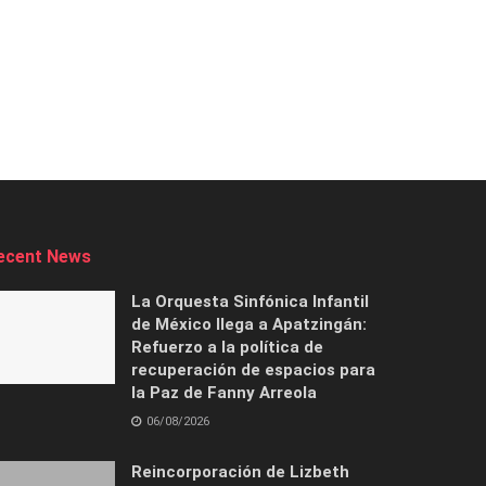
ecent News
La Orquesta Sinfónica Infantil
de México llega a Apatzingán:
Refuerzo a la política de
recuperación de espacios para
la Paz de Fanny Arreola
06/08/2026
Reincorporación de Lizbeth