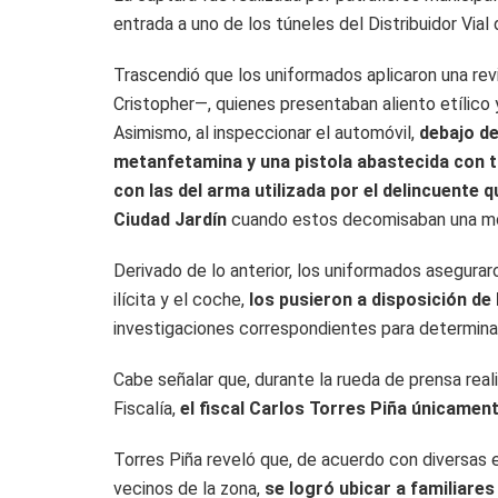
entrada a uno de los túneles del Distribuidor Vial 
Trascendió que los uniformados aplicaron una rev
Cristopher—, quienes presentaban aliento etílico
Asimismo, al inspeccionar el automóvil,
debajo de
metanfetamina y una pistola abastecida con t
con las del arma utilizada por el delincuente 
Ciudad Jardín
cuando estos decomisaban una mo
Derivado de lo anterior, los uniformados aseguraron
ilícita y el coche,
los pusieron a disposición de
investigaciones correspondientes para determinar 
Cabe señalar que, durante la rueda de prensa real
Fiscalía,
el fiscal Carlos Torres Piña únicament
Torres Piña reveló que, de acuerdo con diversas e
vecinos de la zona,
se logró ubicar a familiare