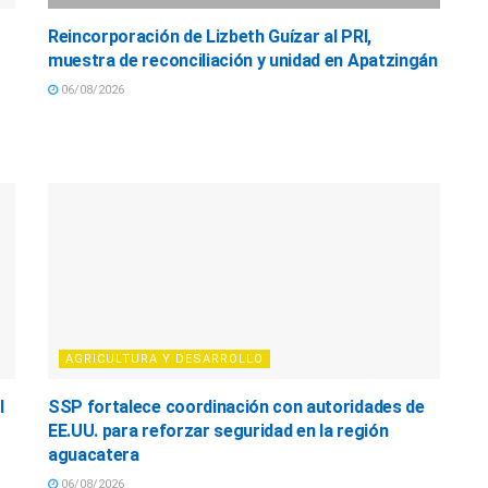
Reincorporación de Lizbeth Guízar al PRI,
muestra de reconciliación y unidad en Apatzingán
06/08/2026
AGRICULTURA Y DESARROLLO
l
SSP fortalece coordinación con autoridades de
EE.UU. para reforzar seguridad en la región
aguacatera
06/08/2026