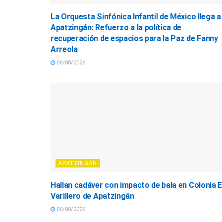
La Orquesta Sinfónica Infantil de México llega a
Apatzingán: Refuerzo a la política de
recuperación de espacios para la Paz de Fanny
Arreola
06/08/2026
APATZINGÁN
Hallan cadáver con impacto de bala en Colonia E
Varillero de Apatzingán
06/08/2026