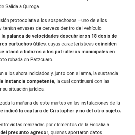
de Salida a Quiroga.
isión protocolaria a los sospechosos —uno de ellos
 y tenían envases de cerveza dentro del vehículo.
 la palanca de velocidades descubrieron 18 dosis de
res cartuchos útiles
, cuyas características
coinciden
que atacó a balazos a los patrulleros municipales en
to robada en Pátzcuaro.
 a los ahora indiciados y, junto con el arma, la sustancia
 la instancia competente
, la cual continuará con las
su situación jurídica.
izada la mañana de este martes en las instalaciones de la
e indicó la captura de Cristopher y no del otro sujeto.
ntrevistas realizadas por elementos de la Fiscalía a
s del presunto agresor
, quienes aportaron datos