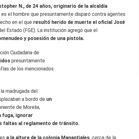
stopher N., de 24 años, originario de la alcaldía
es el hombre que presuntamente disparó contra agentes
 hecho en el que
resultó herido de muerte el oficial José
 del Estado (FGE). La institución agregó que el
omenudeo y posesión de una pistola.
cción Ciudadana de
nidos
presuntamente
rafías de los mencionados
 la madrugada del
splazaban a bordo de
un
niente de Morelia,
a fuga, ignorar
 faltas al reglamento de tránsito.
les
a la altura de la colonia Manantiales
, cerca de la