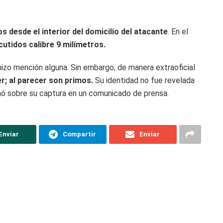
s desde el interior del domicilio del atacante
. En el
cutidos calibre 9 milímetros.
izo mención alguna. Sin embargo, de manera extraoficial
r; al parecer son primos.
Su identidad no fue revelada
mó sobre su captura en un comunicado de prensa.
Enviar
Compartir
Enviar