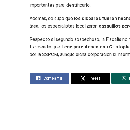
importantes para identificarlo.
Además, se supo que
los disparos fueron hecho
área, los especialistas localizaron
casquillos per
Respecto al segundo sospechoso, la Fiscalía no h
trascendió que
tiene parentesco con Cristophe
por la SSPCM, aunque dicha corporación sí infor
Compartir
Tweet