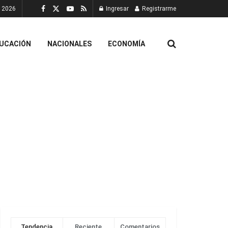
, 2026
Ingresar
Registrarme
UCACIÓN
NACIONALES
ECONOMÍA
Tendencia
Reciente
Comentarios