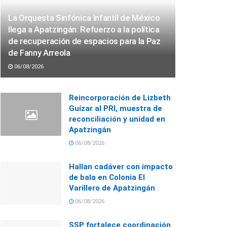
La Orquesta Sinfónica Infantil de México
llega a Apatzingán: Refuerzo a la política
de recuperación de espacios para la Paz
de Fanny Arreola
06/08/2026
Reincorporación de Lizbeth
Guízar al PRI, muestra de
reconciliación y unidad en
Apatzingán
06/08/2026
Hallan cadáver con impacto
de bala en Colonia El
Varillero de Apatzingán
06/08/2026
SSP fortalece coordinación