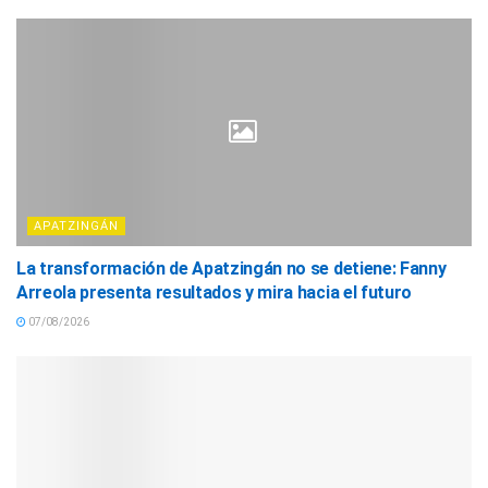
APATZINGÁN
La transformación de Apatzingán no se detiene: Fanny
Arreola presenta resultados y mira hacia el futuro
07/08/2026