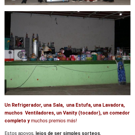
Un Refrigerador, una Sala, una Estufa, una Lavadora,
muchos Ventiladores, un Vanity (tocador), un comedor
completo y
muchos premios más!
Estos apoyos,
lejos de ser simples sorteos
,